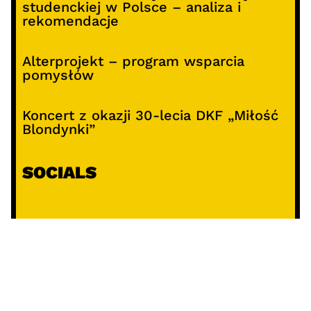
studenckiej w Polsce – analiza i
rekomendacje
Alterprojekt – program wsparcia
pomysłów
Koncert z okazji 30-lecia DKF „Miłość
Blondynki”
SOCIALS
@facebook
@instagram
@youtube