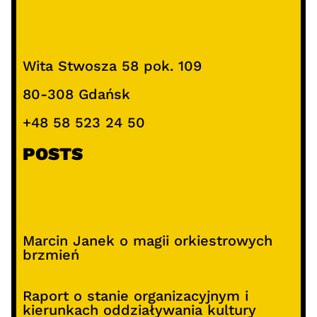
Wita Stwosza 58 pok. 109
80-308 Gdańsk
+48 58 523 24 50
POSTS
Marcin Janek o magii orkiestrowych
brzmień
Raport o stanie organizacyjnym i
kierunkach oddziaływania kultury