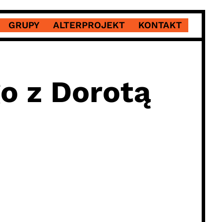
GRUPY
ALTERPROJEKT
KONTAKT
o z Dorotą