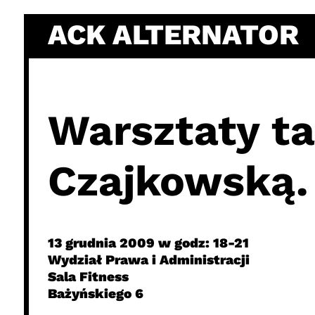
Skip
ACK ALTERNATOR
to
content
Warsztaty ta
Czajkowską.
13 grudnia 2009 w godz: 18-21
Wydział Prawa i Administracji
Sala Fitness
Bażyńskiego 6