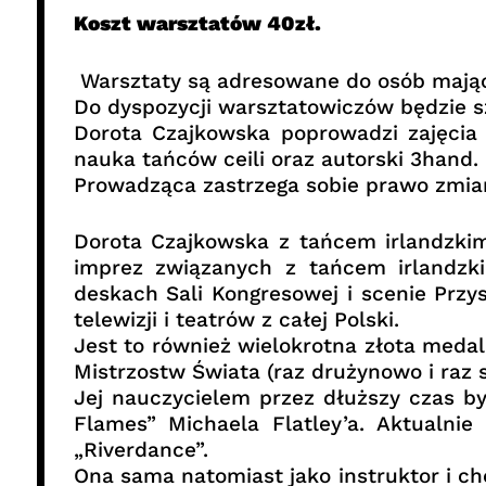
Koszt warsztatów 40zł.
Warsztaty są adresowane do osób mając
Do dyspozycji warsztatowiczów będzie sz
Dorota Czajkowska poprowadzi zajęcia 
nauka tańców ceili oraz autorski 3hand.
Prowadząca zastrzega sobie prawo zmia
Dorota Czajkowska z tańcem irlandzkim 
imprez związanych z tańcem irlandzk
deskach Sali Kongresowej i scenie Prz
telewizji i teatrów z całej Polski.
Jest to również wielokrotna złota medal
Mistrzostw Świata (raz drużynowo i raz 
Jej nauczycielem przez dłuższy czas by
Flames” Michaela Flatley’a. Aktualni
„Riverdance”.
Ona sama natomiast jako instruktor i c