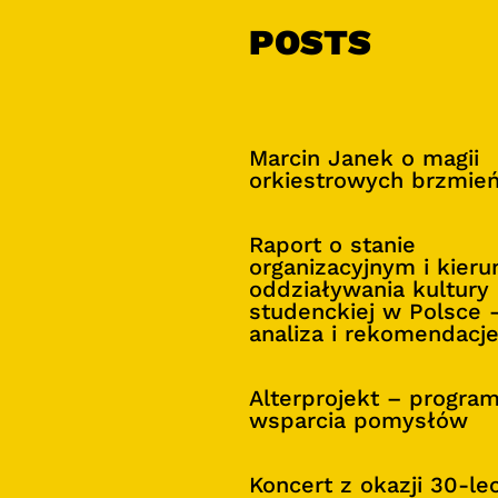
POSTS
Marcin Janek o magii
orkiestrowych brzmie
Raport o stanie
organizacyjnym i kier
oddziaływania kultury
studenckiej w Polsce 
analiza i rekomendacj
Alterprojekt – progra
wsparcia pomysłów
Koncert z okazji 30-le