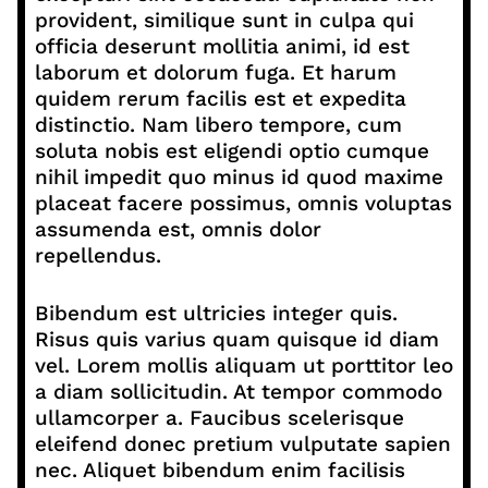
provident, similique sunt in culpa qui
officia deserunt mollitia animi, id est
laborum et dolorum fuga. Et harum
quidem rerum facilis est et expedita
distinctio. Nam libero tempore, cum
soluta nobis est eligendi optio cumque
nihil impedit quo minus id quod maxime
placeat facere possimus, omnis voluptas
assumenda est, omnis dolor
repellendus.
Bibendum est ultricies integer quis.
Risus quis varius quam quisque id diam
vel. Lorem mollis aliquam ut porttitor leo
a diam sollicitudin. At tempor commodo
ullamcorper a. Faucibus scelerisque
eleifend donec pretium vulputate sapien
nec. Aliquet bibendum enim facilisis