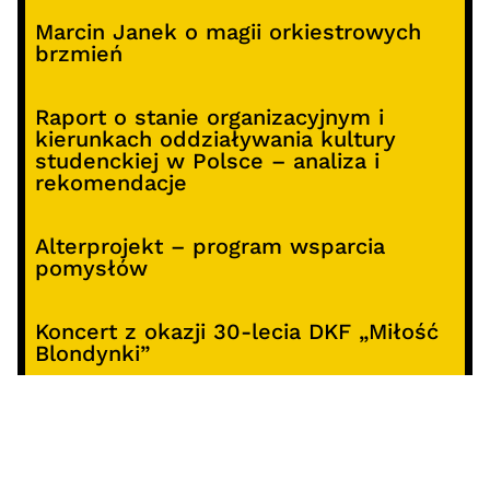
Marcin Janek o magii orkiestrowych
brzmień
Raport o stanie organizacyjnym i
kierunkach oddziaływania kultury
studenckiej w Polsce – analiza i
rekomendacje
Alterprojekt – program wsparcia
pomysłów
Koncert z okazji 30-lecia DKF „Miłość
Blondynki”
SOCIALS