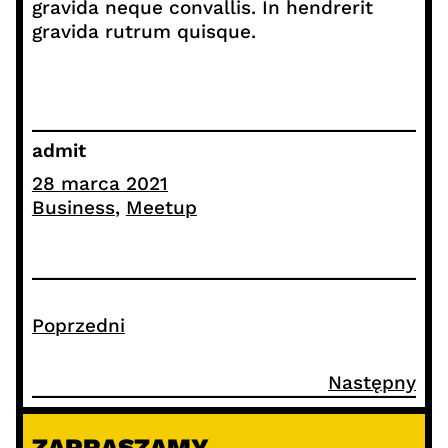
gravida neque convallis. In hendrerit
gravida rutrum quisque.
admit
28 marca 2021
Business
, 
Meetup
Poprzedni
Następny
ZAPRASZAMY