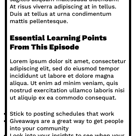
At risus viverra adipiscing at in tellus.
Duis at tellus at urna condimentum
mattis pellentesque.
Essential Learning Points
From This Episode
Lorem ipsum dolor sit amet, consectetur
adipiscing elit, sed do eiusmod tempor
incididunt ut labore et dolore magna
aliqua. Ut enim ad minim veniam, quis
nostrud exercitation ullamco laboris nisi
ut aliquip ex ea commodo consequat.
Stick to posting schedules that work
Giveaways are a great way to get people
into your community
Look into your insights to see when your