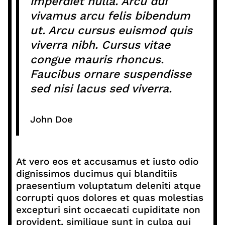
imperdiet nulla. Arcu dui
vivamus arcu felis bibendum
ut. Arcu cursus euismod quis
viverra nibh. Cursus vitae
congue mauris rhoncus.
Faucibus ornare suspendisse
sed nisi lacus sed viverra.
John Doe
At vero eos et accusamus et iusto odio
dignissimos ducimus qui blanditiis
praesentium voluptatum deleniti atque
corrupti quos dolores et quas molestias
excepturi sint occaecati cupiditate non
provident, similique sunt in culpa qui