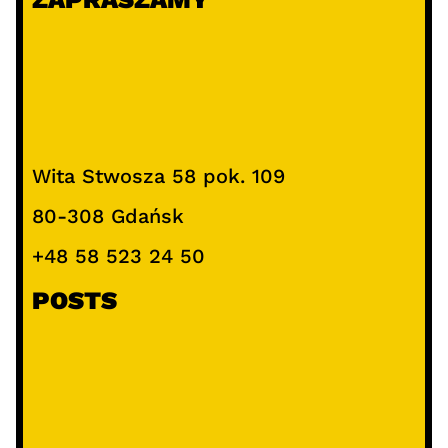
Wita Stwosza 58 pok. 109
80-308 Gdańsk
+48 58 523 24 50
POSTS