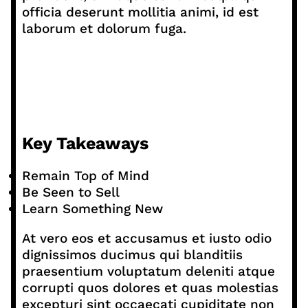
officia deserunt mollitia animi, id est
laborum et dolorum fuga.
Key Takeaways
Remain Top of Mind
Be Seen to Sell
Learn Something New
At vero eos et accusamus et iusto odio
dignissimos ducimus qui blanditiis
praesentium voluptatum deleniti atque
corrupti quos dolores et quas molestias
excepturi sint occaecati cupiditate non