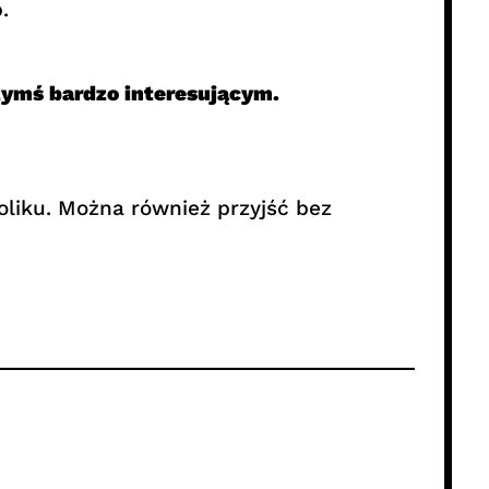
.
zymś bardzo interesującym.
oliku. Można również przyjść bez