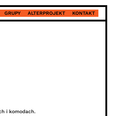
GRUPY
ALTERPROJEKT
KONTAKT
ch i komodach.