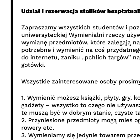
Udział i rezerwacja stolików bezpłatna!!
Zapraszamy wszystkich studentów i pozo
uniwersyteckiej Wymienialni rzeczy u
wymianę przedmiotów, które zalegają na
potrzebne i wymienić na coś przydatnego
do internetu, zaniku „pchlich targów” n
gotówki.
Wszystkie zainteresowane osoby prosimy
1. Wymienić możesz książki, płyty, gry, k
gadżety – wszystko to czego nie używasz
te muszą być w dobrym stanie, czyste ta
2. Przyniesione przedmioty mogą mieś o
rowery etc.
3. Wymieniamy się jedynie towarem prze