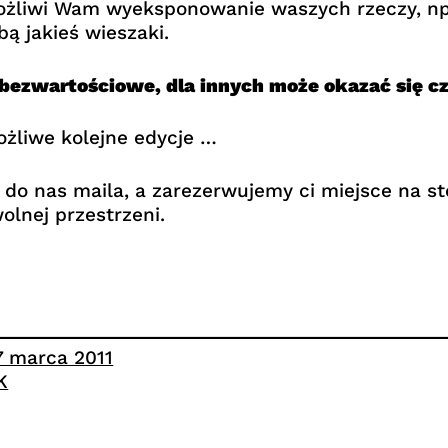
możliwi Wam wyeksponowanie waszych rzeczy, np
ą jakieś wieszaki.
 bezwartościowe, dla innych może okazać się c
żliwe kolejne edycje …
do nas maila, a zarezerwujemy ci miejsce na st
olnej przestrzeni.
7 marca 2011
K