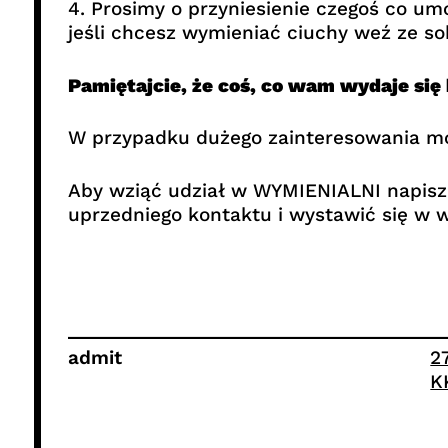
4. Prosimy o przyniesienie czegoś co u
jeśli chcesz wymieniać ciuchy weź ze sob
Pamiętajcie, że coś, co wam wydaje się
W przypadku dużego zainteresowania mo
Aby wziąć udział w WYMIENIALNI napisz 
uprzedniego kontaktu i wystawić się w w
admit
2
K