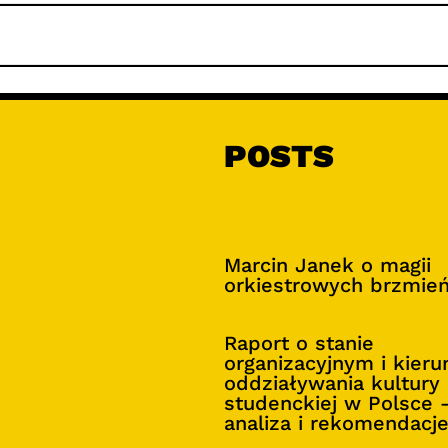
POSTS
Marcin Janek o magii
orkiestrowych brzmie
Raport o stanie
organizacyjnym i kier
oddziaływania kultury
studenckiej w Polsce 
analiza i rekomendacj