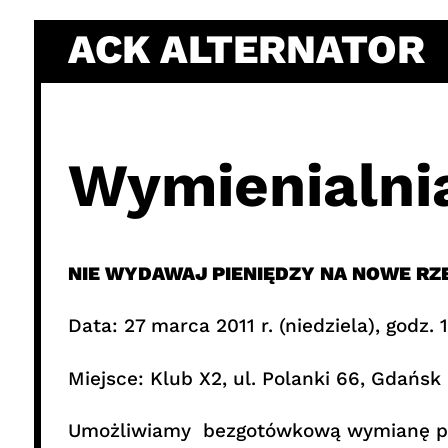
Skip
ACK ALTERNATOR
to
content
Wymienialni
NIE WYDAWAJ PIENIĘDZY NA NOWE RZE
Data: 27 marca 2011 r. (niedziela), godz. 
Miejsce: Klub X2, ul. Polanki 66, Gdańsk
Umożliwiamy bezgotówkową wymianę prze