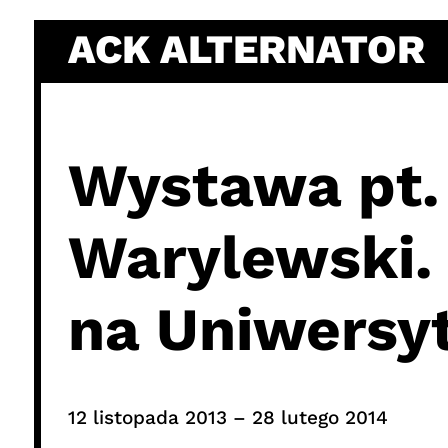
Skip
ACK ALTERNATOR
to
content
Wystawa pt.
Warylewski. 
na Uniwersy
12 listopada 2013 – 28 lutego 2014