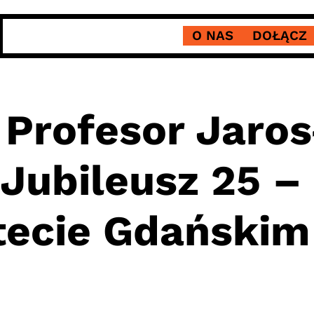
O NAS
DOŁĄCZ
 Profesor Jaro
Jubileusz 25 – 
tecie Gdańskim