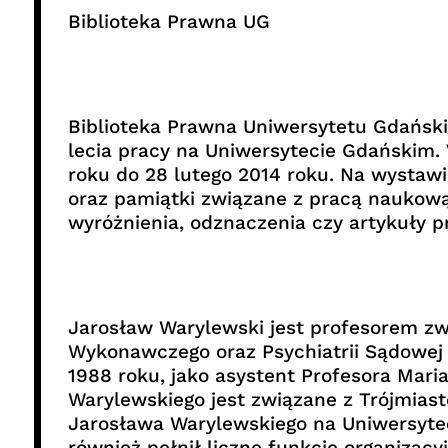
Biblioteka Prawna UG
Biblioteka Prawna Uniwersytetu Gdański
lecia pracy na Uniwersytecie Gdańskim.
roku do 28 lutego 2014 roku. Na wystaw
oraz pamiątki związane z pracą naukową
wyróżnienia, odznaczenia czy artykuły p
Jarosław Warylewski jest profesorem z
Wykonawczego oraz Psychiatrii Sądowej 
1988 roku, jako asystent Profesora Mar
Warylewskiego jest związane z Trójmias
Jarosława Warylewskiego na Uniwersytec
również pełnił liczne funkcje organiza