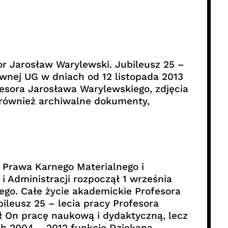
r Jarosław Warylewski. Jubileusz 25 –
wnej UG w dniach od 12 listopada 2013
esora Jarosława Warylewskiego, zdjęcia
 również archiwalne dokumenty,
 Prawa Karnego Materialnego i
 Administracji rozpoczął 1 września
ego. Całe życie akademickie Profesora
leusz 25 – lecia pracy Profesora
ł On pracę naukową i dydaktyczną, lecz
ch 2004 – 2012 funkcję Dziekana