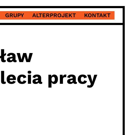
GRUPY
ALTERPROJEKT
KONTAKT
sław
lecia pracy