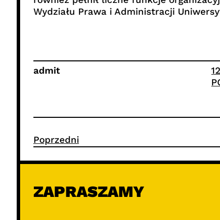
Wydziału Prawa i Administracji Uniwersy
admit
1
P
Poprzedni
ZAPRASZAMY