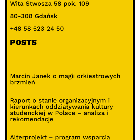
Wita Stwosza 58 pok. 109
80-308 Gdańsk
+48 58 523 24 50
POSTS
Marcin Janek o magii orkiestrowych
brzmień
Raport o stanie organizacyjnym i
kierunkach oddziaływania kultury
studenckiej w Polsce – analiza i
rekomendacje
Alterprojekt – program wsparcia