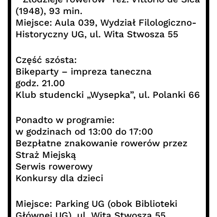
(1948), 93 min.
Miejsce: Aula 039, Wydział Filologiczno-
Historyczny UG, ul. Wita Stwosza 55
Część szósta:
Bikeparty – impreza taneczna
godz. 21.00
Klub studencki „Wysepka”, ul. Polanki 66
Ponadto w programie:
w godzinach od 13:00 do 17:00
Bezpłatne znakowanie rowerów przez
Straż Miejską
Serwis rowerowy
Konkursy dla dzieci
Miejsce: Parking UG (obok Biblioteki
Głównej UG), ul. Wita Stwosza 55