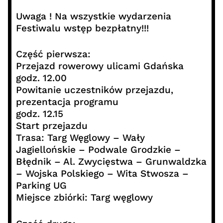
Uwaga ! Na wszystkie wydarzenia
Festiwalu wstęp bezpłatny!!!
Część pierwsza:
Przejazd rowerowy ulicami Gdańska
godz. 12.00
Powitanie uczestników przejazdu,
prezentacja programu
godz. 12.15
Start przejazdu
Trasa: Targ Węglowy – Wały
Jagiellońskie – Podwale Grodzkie –
Błędnik – Al. Zwycięstwa – Grunwaldzka
– Wojska Polskiego – Wita Stwosza –
Parking UG
Miejsce zbiórki: Targ węglowy