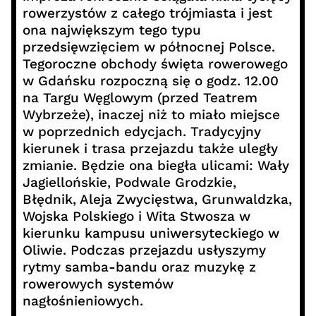
rowerzystów z całego trójmiasta i jest
ona największym tego typu
przedsięwzięciem w północnej Polsce.
Tegoroczne obchody święta rowerowego
w Gdańsku rozpoczną się o godz. 12.00
na Targu Węglowym (przed Teatrem
Wybrzeże), inaczej niż to miało miejsce
w poprzednich edycjach. Tradycyjny
kierunek i trasa przejazdu także uległy
zmianie. Będzie ona biegła ulicami: Wały
Jagiellońskie, Podwale Grodzkie,
Błędnik, Aleja Zwycięstwa, Grunwaldzka,
Wojska Polskiego i Wita Stwosza w
kierunku kampusu uniwersyteckiego w
Oliwie. Podczas przejazdu usłyszymy
rytmy samba-bandu oraz muzykę z
rowerowych systemów
nagłośnieniowych.