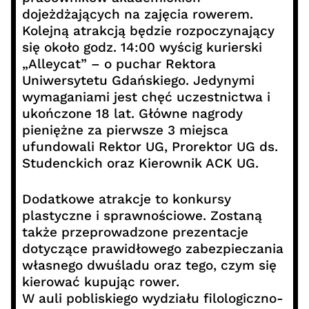
dojeżdżających na zajęcia rowerem.
Kolejną atrakcją będzie rozpoczynający
się około godz. 14:00 wyścig kurierski
„Alleycat” – o puchar Rektora
Uniwersytetu Gdańskiego. Jedynymi
wymaganiami jest chęć uczestnictwa i
ukończone 18 lat. Główne nagrody
pieniężne za pierwsze 3 miejsca
ufundowali Rektor UG, Prorektor UG ds.
Studenckich oraz Kierownik ACK UG.
Dodatkowe atrakcje to konkursy
plastyczne i sprawnościowe. Zostaną
także przeprowadzone prezentacje
dotyczące prawidłowego zabezpieczania
własnego dwuśladu oraz tego, czym się
kierować kupując rower.
W auli pobliskiego wydziału filologiczno-