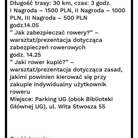
Długość trasy: 30 km, czas: 3 godz.
I Nagroda – 1500 PLN, II Nagroda – 1000
PLN, III Nagroda – 500 PLN
godz.14.05
” Jak zabezpieczać rowery?” –
warsztat/prezentacja dotycząca
zabezpieczeń rowerowych
godz. 14.25
” Jaki rower kupić?” –
warsztat/prezentacja dotycząca zasad,
jakimi powinien kierować się przy
zakupie indywidualny użytkownik
roweru
Miejsce: Parking UG (obok Biblioteki
Głównej UG), ul. Wita Stwosza 55