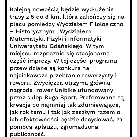
Kolejną nowością będzie wydłużenie
trasy z 5 do 8 km, która zakończy się na
placu pomiędzy Wydziałem Filologiczno
– Historycznym i Wydziałem
Matematyki, Fizyki i Informatyki
Uniwersytetu Gdańskiego. W tym
miejscu rozpocznie się stacjonarna
część imprezy. W tej części programu
przewidziane są konkurs na
najciekawsze przebranie rowerzysty i
roweru. Zwycięzca otrzyma główną
nagrodę  rower Unibike ufundowany
przez sklep Buga Sport. Preferowane są
kreacje co najmniej tak zdumiewające,
jak rok temu i tak jak zeszłym razem o
ich efektowności będzie decydować, za
pomocą aplauzu, zgromadzona
publiczność.