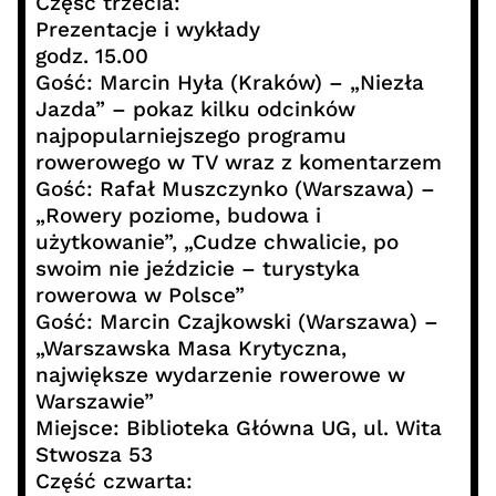
Część trzecia:
Prezentacje i wykłady
godz. 15.00
Gość: Marcin Hyła (Kraków) – „Niezła
Jazda” – pokaz kilku odcinków
najpopularniejszego programu
rowerowego w TV wraz z komentarzem
Gość: Rafał Muszczynko (Warszawa) –
„Rowery poziome, budowa i
użytkowanie”, „Cudze chwalicie, po
swoim nie jeździcie – turystyka
rowerowa w Polsce”
Gość: Marcin Czajkowski (Warszawa) –
„Warszawska Masa Krytyczna,
największe wydarzenie rowerowe w
Warszawie”
Miejsce: Biblioteka Główna UG, ul. Wita
Stwosza 53
Część czwarta: