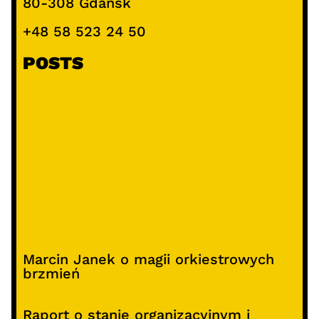
80-308 Gdańsk
+48 58 523 24 50
POSTS
Marcin Janek o magii orkiestrowych
brzmień
Raport o stanie organizacyjnym i