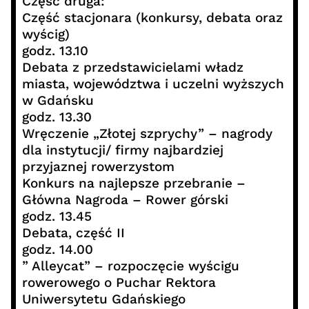
Część druga:
Część stacjonara (konkursy, debata oraz
wyścig)
godz. 13.10
Debata z przedstawicielami władz
miasta, województwa i uczelni wyższych
w Gdańsku
godz. 13.30
Wręczenie „Złotej szprychy” – nagrody
dla instytucji/ firmy najbardziej
przyjaznej rowerzystom
Konkurs na najlepsze przebranie –
Główna Nagroda – Rower górski
godz. 13.45
Debata, część II
godz. 14.00
” Alleycat” – rozpoczęcie wyścigu
rowerowego o Puchar Rektora
Uniwersytetu Gdańskiego