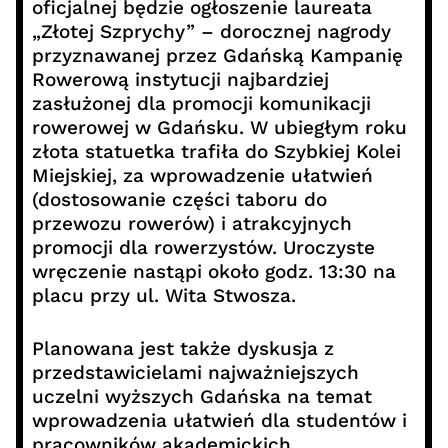
oficjalnej będzie ogłoszenie laureata
„Złotej Szprychy” – dorocznej nagrody
przyznawanej przez Gdańską Kampanię
Rowerową instytucji najbardziej
zasłużonej dla promocji komunikacji
rowerowej w Gdańsku. W ubiegłym roku
złota statuetka trafiła do Szybkiej Kolei
Miejskiej, za wprowadzenie ułatwień
(dostosowanie części taboru do
przewozu rowerów) i atrakcyjnych
promocji dla rowerzystów. Uroczyste
wręczenie nastąpi około godz. 13:30 na
placu przy ul. Wita Stwosza.
Planowana jest także dyskusja z
przedstawicielami najważniejszych
uczelni wyższych Gdańska na temat
wprowadzenia ułatwień dla studentów i
pracowników akademickich