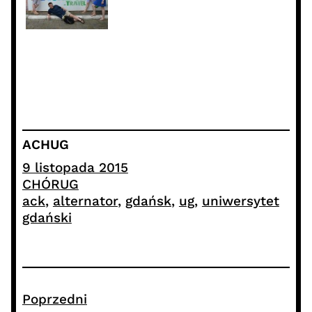
ACHUG
9 listopada 2015
CHÓRUG
ack
, 
alternator
, 
gdańsk
, 
ug
, 
uniwersytet
gdański
Poprzedni