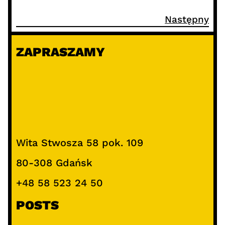
Następny
ZAPRASZAMY
Wita Stwosza 58 pok. 109
80-308 Gdańsk
+48 58 523 24 50
POSTS