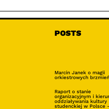
POSTS
Marcin Janek o magii
orkiestrowych brzmie
Raport o stanie
organizacyjnym i kier
oddziaływania kultury
studenckiej w Polsce 