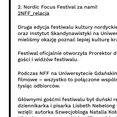
2. Nordic Focus Festival za nami!
2NFF_relacja
Druga edycja festiwalu kultury nordycki
oraz Instytut Skandynawistyki na Uniwer
mieliśmy okazję poznać lepiej kulturę kraj
Festiwal oficjalnie otworzyła Prorektor
gości i widzów festiwalu.
Podczas NFF na Uniwersytecie Gdańskim 
filmowe – wszystko to połączone wspól
tysiąc odbiorców.
Głównymi gośćmi festiwalu był duński re
dziennikarka i pisarka Lisbeth Nebelong
wzięli: autorka Szwecjobloga Natalia Koł