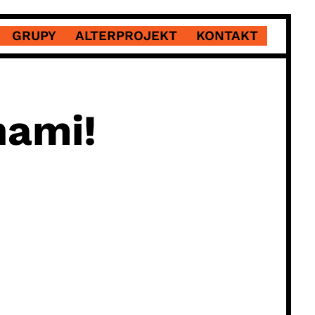
GRUPY
ALTERPROJEKT
KONTAKT
nami!