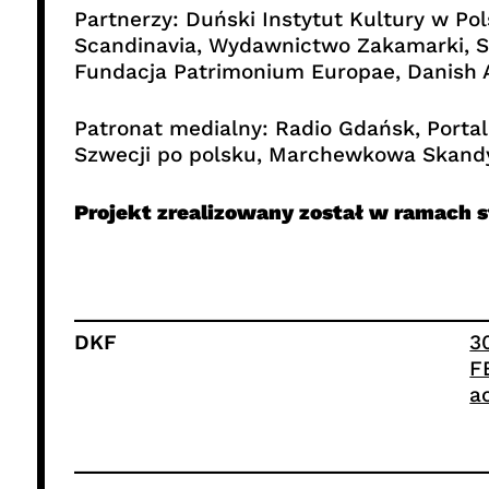
Partnerzy: Duński Instytut Kultury w P
Scandinavia, Wydawnictwo Zakamarki, Sz
Fundacja Patrimonium Europae, Danish A
Patronat medialny: Radio Gdańsk, Porta
Szwecji po polsku, Marchewkowa Skandy
Projekt zrealizowany został w ramach 
DKF
3
F
a