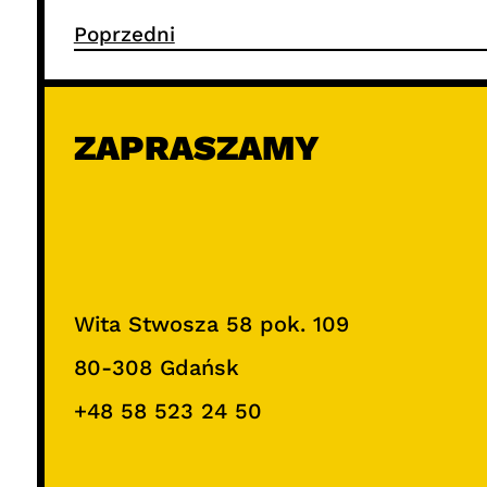
Poprzedni
ZAPRASZAMY
Wita Stwosza 58 pok. 109
80-308 Gdańsk
+48 58 523 24 50