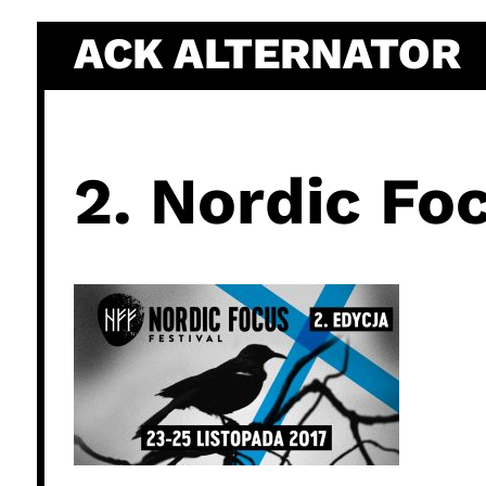
Skip
ACK ALTERNATOR
to
content
2. Nordic Foc