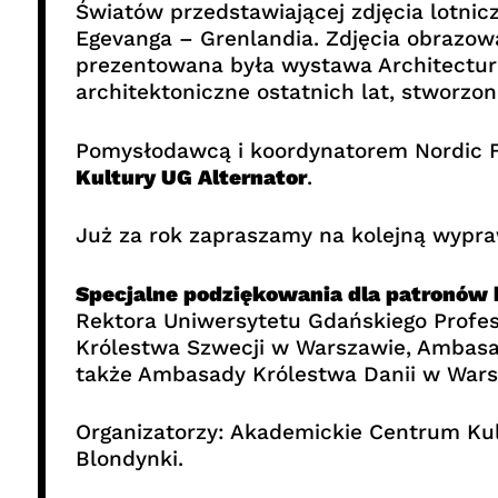
Światów przedstawiającej zdjęcia lotnicz
Egevanga – Grenlandia. Zdjęcia obrazowa
prezentowana była wystawa Architecture 
architektoniczne ostatnich lat, stworz
Pomysłodawcą i koordynatorem Nordic Fo
Kultury UG Alternator
.
Już za rok zapraszamy na kolejną wypra
Specjalne podziękowania dla patronów
Rektora Uniwersytetu Gdańskiego Profe
Królestwa Szwecji w Warszawie, Ambasa
także Ambasady Królestwa Danii w Wars
Organizatorzy: Akademickie Centrum Kul
Blondynki.