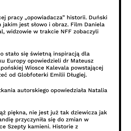
j pracy „opowiadacza” historii. Duński
akim jest słowo i obraz. Film Daniela
l, widzowie w trakcie NFF zobaczyli
 stało się świetną inspiracją dla
ku Europy opowiedzieli dr Mateusz
pońskiej Wiosce Kalevala powstającej
ć od Globfoterki Emilii Długiej.
ania autorskiego opowiedziała Natalia
 piękna, nie jest już tak dziewicza jak
andię przyczyniła się do zmian w
ce Szepty kamieni. Historie z