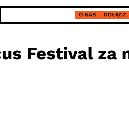
O NAS
DOŁĄCZ
us Festival za 