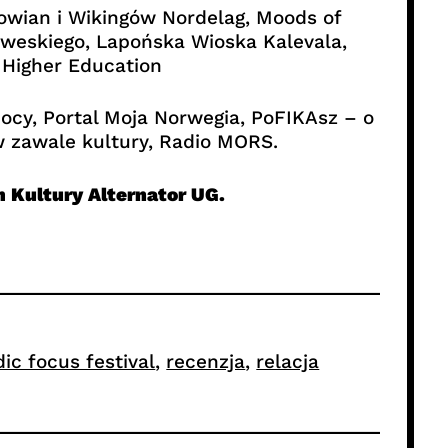
owian i Wikingów Nordelag, Moods of
weskiego, Lapońska Wioska Kalevala,
 Higher Education
ocy, Portal Moja Norwegia, PoFIKAsz – o
 zawale kultury, Radio MORS.
 Kultury Alternator UG.
ic focus festival
, 
recenzja
, 
relacja