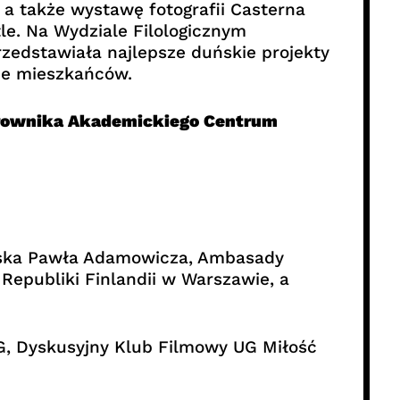
, a także wystawę fotografii Casterna
le. Na Wydziale Filologicznym
rzedstawiała najlepsze duńskie projekty
cie mieszkańców.
erownika Akademickiego Centrum
ańska Pawła Adamowicza, Ambasady
epubliki Finlandii w Warszawie, a
G, Dyskusyjny Klub Filmowy UG Miłość