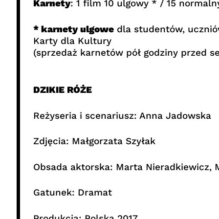
Karnety
: 1 film 10 ulgowy * / 15 normaln
* karnety ulgowe
dla studentów, ucznió
Karty dla Kultury
(sprzedaż karnetów pół godziny przed s
DZIKIE RÓŻE
Reżyseria i scenariusz: Anna Jadowska
Zdjęcia: Małgorzata Szyłak
Obsada aktorska: Marta Nieradkiewicz, 
Gatunek: Dramat
Produkcja: Polska 2017