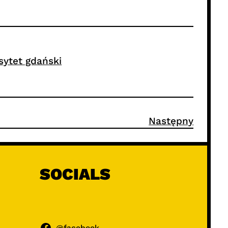
sytet gdański
Następny
SOCIALS
@facebook