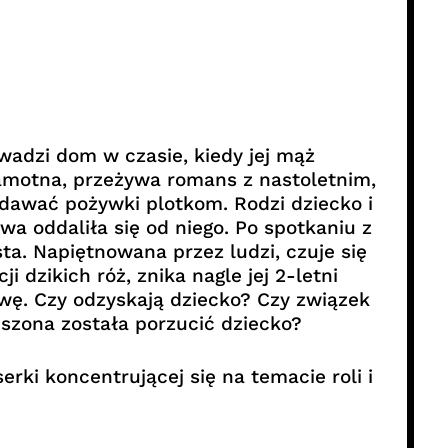
adzi dom w czasie, kiedy jej mąż
samotna, przeżywa romans z nastoletnim,
 dawać pożywki plotkom. Rodzi dziecko i
wa oddaliła się od niego. Po spotkaniu z
a. Napiętnowana przez ludzi, czuje się
i dzikich róż, znika nagle jej 2-letni
Ewę. Czy odzyskają dziecko? Czy związek
szona została porzucić dziecko?
serki koncentrującej się na temacie roli i