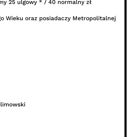
ilmy 25 ulgowy * / 40 normalny zł
o Wieku oraz posiadaczy Metropolitalnej
olimowski