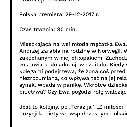
Polska premiera: 29-12-2017 r.
Czas trwania: 90 min.
Mieszkająca na wsi młoda mężatka Ewa, 
Andrzej zarabia na rodzinę w Norwegii.
zakochanym w niej chłopakiem. Zachodzi 
zostawia je do adopcji w szpitalu. Kiedy
kolegami podejrzewa, że żona coś przed
niezrozumiana, co wpływa też na jej relac
synek, wpada w panikę. Wkrótce dziecka 
przetrwa? Czy Ewa pogodzi rolę walczące
Jest to kolejny, po „Teraz ja”, „Z miłości
pozycji kobiety we współczesnym polski