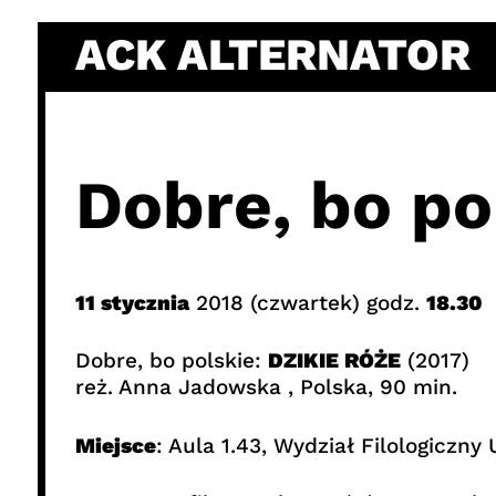
Skip
ACK ALTERNATOR
to
content
Dobre, bo pol
11 stycznia
2018 (czwartek) godz.
18.30
Dobre, bo polskie:
DZIKIE RÓŻE
(2017)
reż. Anna Jadowska , Polska, 90 min.
Miejsce
: Aula 1.43, Wydział Filologiczn