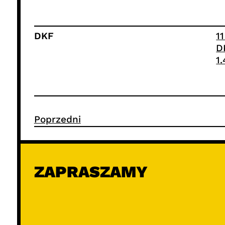
DKF
1
D
1
Poprzedni
ZAPRASZAMY