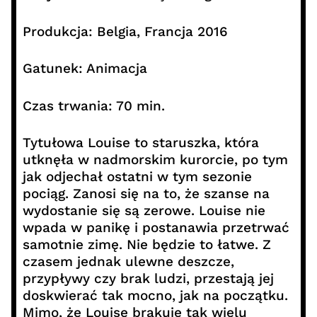
Produkcja: Belgia, Francja 2016
Gatunek: Animacja
Czas trwania: 70 min.
Tytułowa Louise to staruszka, która
utknęła w nadmorskim kurorcie, po tym
jak odjechał ostatni w tym sezonie
pociąg. Zanosi się na to, że szanse na
wydostanie się są zerowe. Louise nie
wpada w panikę i postanawia przetrwać
samotnie zimę. Nie będzie to łatwe. Z
czasem jednak ulewne deszcze,
przypływy czy brak ludzi, przestają jej
doskwierać tak mocno, jak na początku.
Mimo, że Louise brakuje tak wielu