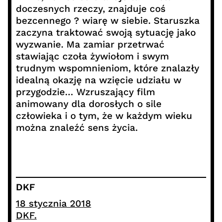
doczesnych rzeczy, znajduje coś
bezcennego ? wiarę w siebie. Staruszka
zaczyna traktować swoją sytuację jako
wyzwanie. Ma zamiar przetrwać
stawiając czoła żywiołom i swym
trudnym wspomnieniom, które znalazły
idealną okazję na wzięcie udziału w
przygodzie… Wzruszający film
animowany dla dorosłych o sile
człowieka i o tym, że w każdym wieku
można znaleźć sens życia.
DKF
18 stycznia 2018
DKF.