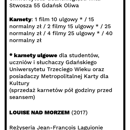
Stwosza 55 Gdańsk Oliwa
Karnety
: 1 film 10 ulgowy * / 15
normalny zł / 2 filmy 15 ulgowy * / 25
normalny zł / 4 filmy 25 ulgowy * / 40
normalny zł
* karnety ulgowe
dla studentów,
uczniów i słuchaczy Gdańskiego
Uniwersytetu Trzeciego Wieku oraz
posiadaczy Metropolitalnej Karty dla
Kultury
(sprzedaż karnetów pół godziny przed
seansem)
LOUISE NAD MORZEM
(2017)
Reżyseria Jean-François Laguionie