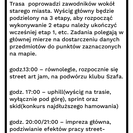
Trasa poprowadzi zawodników wokół
starego miasta. Wyścig główny będzie
podzielony na 3 etapy, aby rozpocząć
wykonywanie 2 etapu należy ukończyć
wcześniej etap 1, etc. Zadania polegają w
głównej mierze na dostarczeniu danych
przedmiotów do punktów zaznaczonych
na mapie.
godz.13:00 – równolegle, rozpocznie się
street art jam, na podwórzu klubu Szafa.
godz. 17:00 – uphill(wyścig na trasie,
wyłącznie pod górę), sprint oraz
skid(konkurs najdłuższego hamowania)
godz. 20:00/21:00 – impreza główna,
podziwianie efektów pracy street-