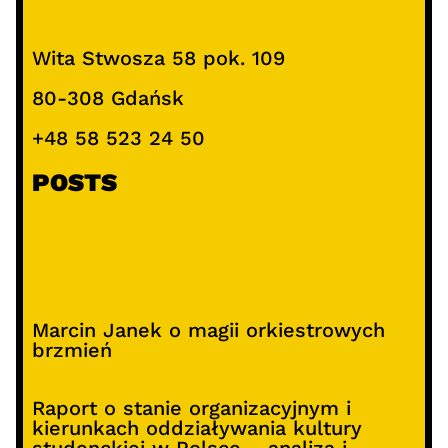
Wita Stwosza 58 pok. 109
80-308 Gdańsk
+48 58 523 24 50
POSTS
Marcin Janek o magii orkiestrowych
brzmień
Raport o stanie organizacyjnym i
kierunkach oddziaływania kultury
studenckiej w Polsce – analiza i