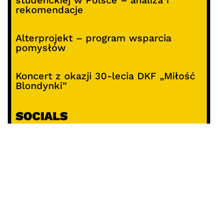
rekomendacje
Alterprojekt – program wsparcia
pomysłów
Koncert z okazji 30-lecia DKF „Miłość
Blondynki”
SOCIALS
@facebook
@instagram
@youtube