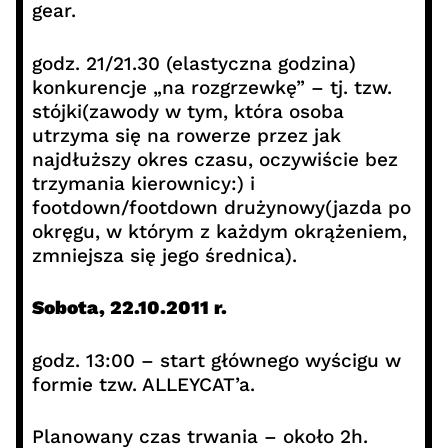
gear.
godz. 21/21.30 (elastyczna godzina)
konkurencje „na rozgrzewkę” – tj. tzw.
stójki(zawody w tym, która osoba
utrzyma się na rowerze przez jak
najdłuższy okres czasu, oczywiście bez
trzymania kierownicy:) i
footdown/footdown drużynowy(jazda po
okręgu, w którym z każdym okrążeniem,
zmniejsza się jego średnica).
Sobota, 22.10.2011 r.
godz. 13:00 – start głównego wyścigu w
formie tzw. ALLEYCAT’a.
Planowany czas trwania – około 2h.