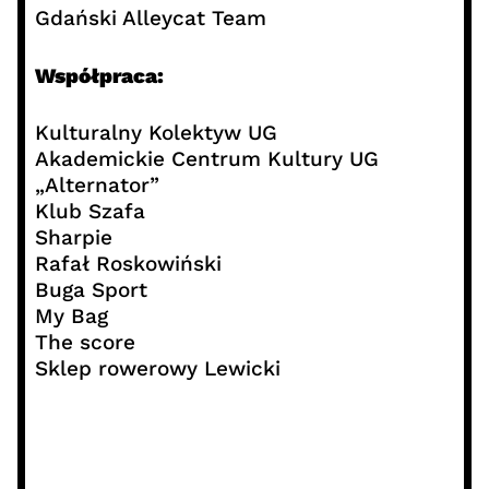
Gdański Alleycat Team
Współpraca:
Kulturalny Kolektyw UG
Akademickie Centrum Kultury UG
„Alternator”
Klub Szafa
Sharpie
Rafał Roskowiński
Buga Sport
My Bag
The score
Sklep rowerowy Lewicki