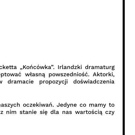
ketta „Końcówka”. Irlandzki dramaturg
ptować własną powszedniość. Aktorki,
 dramacie propozycji doświadczenia
a naszych oczekiwań. Jedyne co mamy to
 z nim stanie się dla nas wartością czy