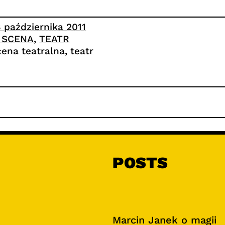
8 października 2011
. SCENA
, 
TEATR
cena teatralna
, 
teatr
POSTS
Marcin Janek o magii