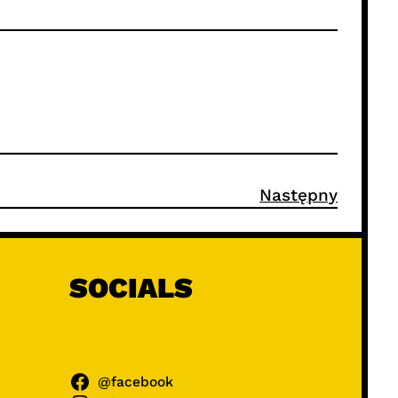
Następny
SOCIALS
@facebook