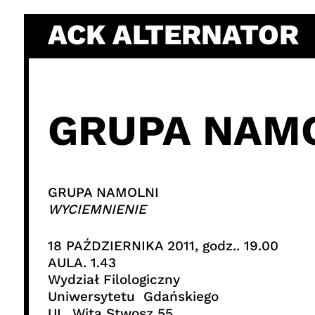
Skip
ACK ALTERNATOR
to
content
GRUPA NAMO
GRUPA NAMOLNI
WYCIEMNIENIE
18 PAŹDZIERNIKA 2011, godz.. 19.00
AULA. 1.43
Wydział Filologiczny
Uniwersytetu Gdańskiego
UL. Wita Stwosz 55