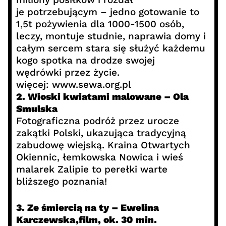
je potrzebującym – jedno gotowanie to
1,5t pożywienia dla 1000-1500 osób,
leczy, montuje studnie, naprawia domy i
całym sercem stara się służyć każdemu
kogo spotka na drodze swojej
wędrówki przez życie.
więcej: www.sewa.org.pl
2. Wioski kwiatami malowane – Ola
Smulska
Fotograficzna podróż przez urocze
zakątki Polski, ukazująca tradycyjną
zabudowę wiejską. Kraina Otwartych
Okiennic, łemkowska Nowica i wieś
malarek Zalipie to perełki warte
bliższego poznania!
3. Ze śmiercią na ty – Ewelina
Karczewska,film, ok. 30 min.