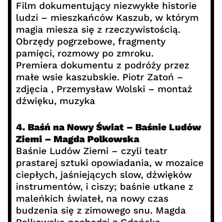
Film dokumentujący niezwykłe historie
ludzi – mieszkańców Kaszub, w którym
magia miesza się z rzeczywistością.
Obrzędy pogrzebowe, fragmenty
pamięci, rozmowy po zmroku.
Premiera dokumentu z podróży przez
małe wsie kaszubskie. Piotr Zatoń –
zdjęcia , Przemysław Wolski – montaż
dźwięku, muzyka
4. Baśń na Nowy Świat – Baśnie Ludów
Ziemi – Magda Polkowska
Baśnie Ludów Ziemi – czyli teatr
prastarej sztuki opowiadania, w mozaice
ciepłych, jaśniejących slow, dźwięków
instrumentów, i ciszy; baśnie utkane z
maleńkich świateł, na nowy czas
budzenia się z zimowego snu. Magda