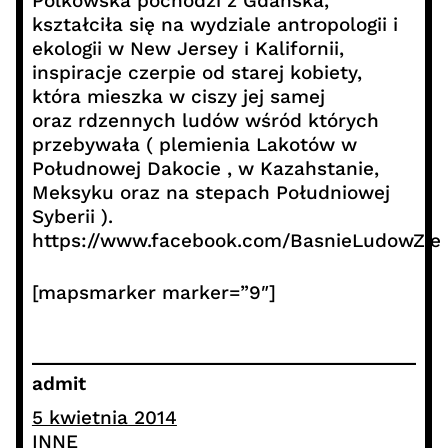
Polkowska pochodzi z Gdańska,
kształciła się na wydziale antropologii i
ekologii w New Jersey i Kalifornii,
inspiracje czerpie od starej kobiety,
która mieszka w ciszy jej samej
oraz rdzennych ludów wśród których
przebywała ( plemienia Lakotów w
Połudnowej Dakocie , w Kazahstanie,
Meksyku oraz na stepach Południowej
Syberii ).
https://www.facebook.com/BasnieLudowZie
[mapsmarker marker=”9″]
admit
5 kwietnia 2014
INNE