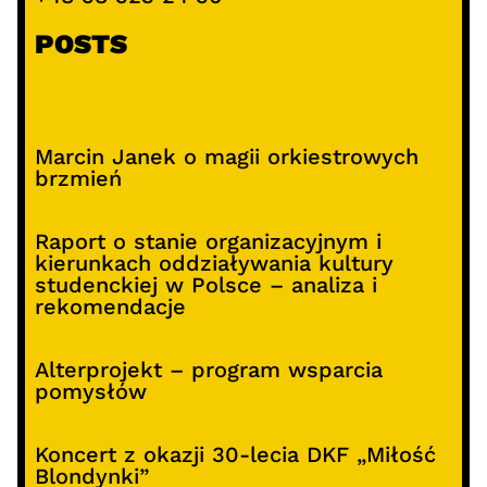
POSTS
Marcin Janek o magii orkiestrowych
brzmień
Raport o stanie organizacyjnym i
kierunkach oddziaływania kultury
studenckiej w Polsce – analiza i
rekomendacje
Alterprojekt – program wsparcia
pomysłów
Koncert z okazji 30-lecia DKF „Miłość
Blondynki”