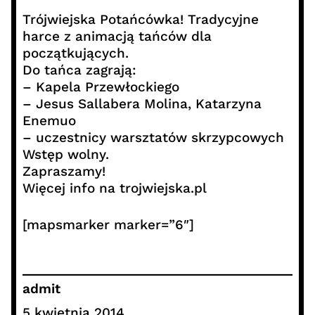
Trójwiejska Potańcówka! Tradycyjne
harce z animacją tańców dla
początkujących.
Do tańca zagrają:
– Kapela Przewłockiego
– Jesus Sallabera Molina, Katarzyna
Enemuo
– uczestnicy warsztatów skrzypcowych
Wstęp wolny.
Zapraszamy!
Więcej info na trojwiejska.pl
[mapsmarker marker=”6″]
admit
5 kwietnia 2014