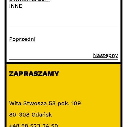
INNE
Poprzedni
Następny
ZAPRASZAMY
Wita Stwosza 58 pok. 109
80-308 Gdańsk
+48 58 523 24 50