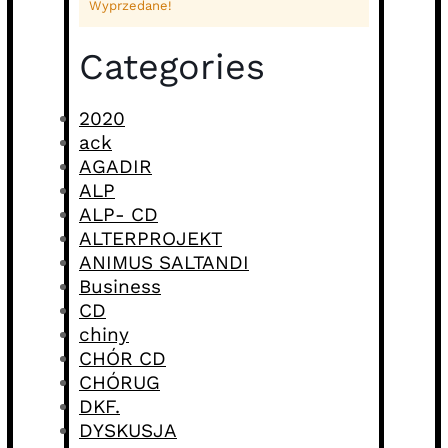
Wyprzedane!
Categories
2020
ack
AGADIR
ALP
ALP- CD
ALTERPROJEKT
ANIMUS SALTANDI
Business
CD
chiny
CHÓR CD
CHÓRUG
DKF.
DYSKUSJA