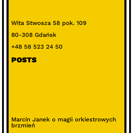
Wita Stwosza 58 pok. 109
80-308 Gdańsk
+48 58 523 24 50
POSTS
Marcin Janek o magii orkiestrowych
brzmień