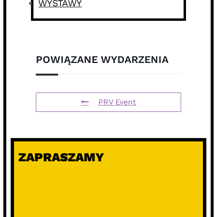
WYSTAWY
POWIĄZANE WYDARZENIA
PRV Event
ZAPRASZAMY