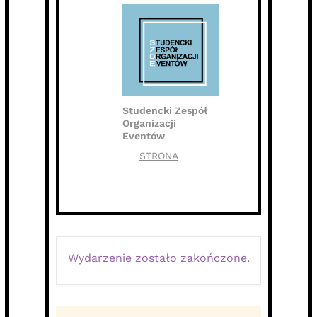
Studencki Zespół
Organizacji
Eventów
STRONA
Wydarzenie zostało zakończone.