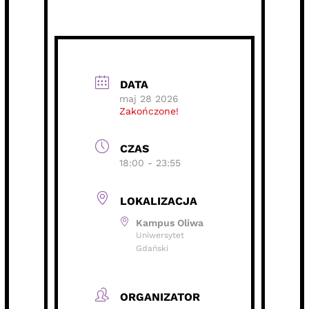
DATA
maj 28 2026
Zakończone!
CZAS
18:00 - 23:55
LOKALIZACJA
Kampus Oliwa
Uniwersytet
Gdański
ORGANIZATOR