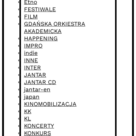
Etno
FESTIWALE
FILM
GDAŃSKA ORKIESTRA
AKADEMICKA
HAPPENING
IMPRO
indie
INNE
INTER
JANTAR
JANTAR CD
jantar-en
japan
KINOMOBILIZACJA
KK
KL
KONCERTY
KONKURS