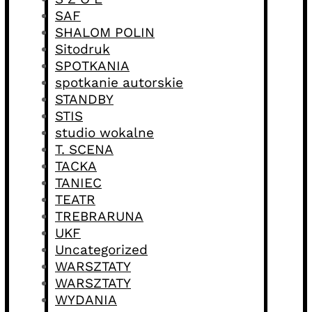
SAF
SHALOM POLIN
Sitodruk
SPOTKANIA
spotkanie autorskie
STANDBY
STIS
studio wokalne
T. SCENA
TACKA
TANIEC
TEATR
TREBRARUNA
UKF
Uncategorized
WARSZTATY
WARSZTATY
WYDANIA