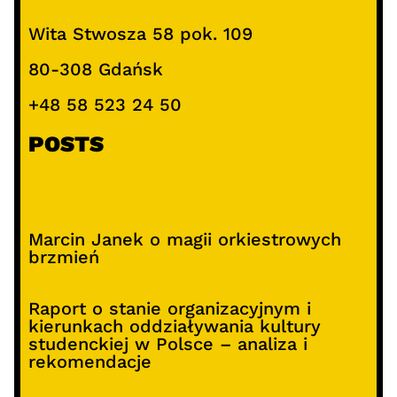
Wita Stwosza 58 pok. 109
80-308 Gdańsk
+48 58 523 24 50
POSTS
Marcin Janek o magii orkiestrowych
brzmień
Raport o stanie organizacyjnym i
kierunkach oddziaływania kultury
studenckiej w Polsce – analiza i
rekomendacje