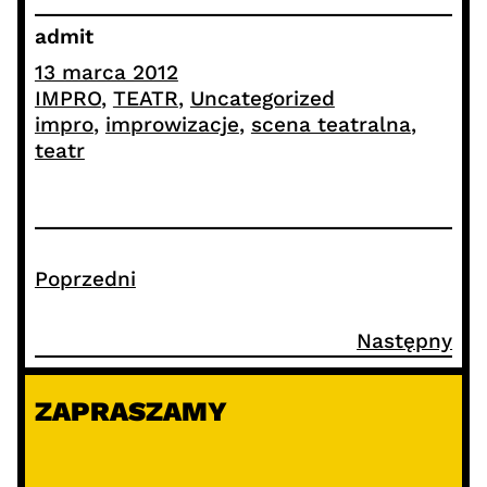
admit
13 marca 2012
IMPRO
, 
TEATR
, 
Uncategorized
impro
, 
improwizacje
, 
scena teatralna
, 
teatr
Poprzedni
Następny
ZAPRASZAMY