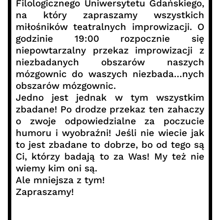
Filologicznego Uniwersytetu Gdańskiego,
na który zapraszamy wszystkich
miłośników teatralnych improwizacji. O
godzinie 19:00 rozpocznie się
niepowtarzalny przekaz improwizacji z
niezbadanych obszarów naszych
mózgownic do waszych niezbada…nych
obszarów mózgownic.
Jedno jest jednak w tym wszystkim
zbadane! Po drodze przekaz ten zahaczy
o zwoje odpowiedzialne za poczucie
humoru i wyobraźni! Jeśli nie wiecie jak
to jest zbadane to dobrze, bo od tego są
Ci, którzy badają to za Was! My też nie
wiemy kim oni są.
Ale mniejsza z tym!
Zapraszamy!