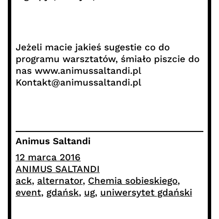
Jeżeli macie jakieś sugestie co do
programu warsztatów, śmiało piszcie do
nas www.animussaltandi.pl
Kontakt@animussaltandi.pl
Animus Saltandi
12 marca 2016
ANIMUS SALTANDI
ack
, 
alternator
, 
Chemia sobieskiego
, 
event
, 
gdańsk
, 
ug
, 
uniwersytet gdański