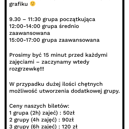
grafiku
9.30 – 11:30 grupa początkująca
12:00-14:00 grupa średnio
zaawansowana
15:00-17:00 grupa zaawansowana
Prosimy być 15 minut przed każdymi
zajęciami – zaczynamy wtedy
rozgrzewkę!!!
W przypadku dużej ilości chętnych
możliwość utworzenia dodatkowej grupy.
Ceny naszych biletów:
1 grupa (2h) zajeć) : 50zł
2 grupy (4h zajęć) : 90zł
3 grupy (6h zajeć) : 120 zł