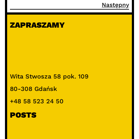
Następny
ZAPRASZAMY
Wita Stwosza 58 pok. 109
80-308 Gdańsk
+48 58 523 24 50
POSTS