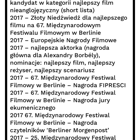
kandydat w kategorii najlepszy film
nieanglojęzyczny (short lista)
2017 – Złoty Niedźwiedź dla najlepszego
filmu na 67. Międzynarodowym
Festiwalu Filmowym w Berlinie
2017 – Europejskie Nagrody Filmowe
2017 – najlepsza aktorka (nagroda
główna dla Alexandry Borbély),
nominacje: najlepszy film, najlepszy
reżyser, najlepszy scenariusz
2017 – 67. Międzynarodowy Festiwal
Filmowy w Berlinie – Nagroda FIPRESCI
2017 – 67. Międzynarodowy Festiwal
Filmowy w Berlinie – Nagroda jury
ekumenicznego
2017 67. Międzynarodowy Festiwal
Filmowy w Berlinie – Nagroda
czytelników 'Berliner Morgenpost’
2017 – 25. Międzynarodowy Festiwal