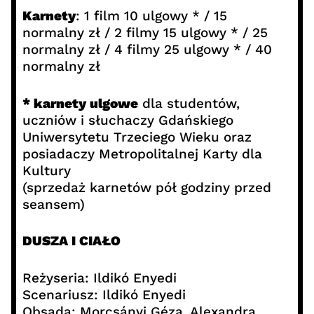
Karnety
: 1 film 10 ulgowy * / 15
normalny zł / 2 filmy 15 ulgowy * / 25
normalny zł / 4 filmy 25 ulgowy * / 40
normalny zł
* karnety ulgowe
dla studentów,
uczniów i słuchaczy Gdańskiego
Uniwersytetu Trzeciego Wieku oraz
posiadaczy Metropolitalnej Karty dla
Kultury
(sprzedaż karnetów pół godziny przed
seansem)
DUSZA I CIAŁO
Reżyseria: Ildikó Enyedi
Scenariusz: Ildikó Enyedi
Obsada: Morcsányi Géza, Alexandra