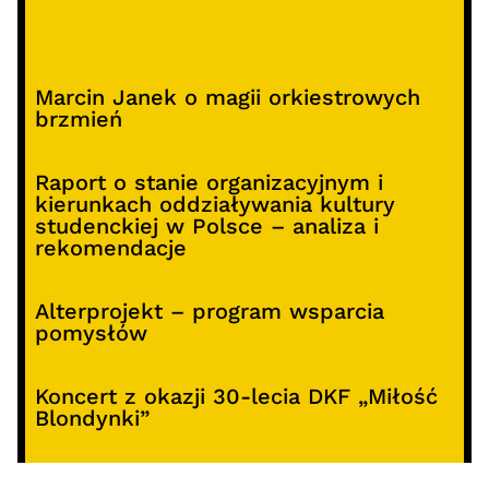
Marcin Janek o magii orkiestrowych
brzmień
Raport o stanie organizacyjnym i
kierunkach oddziaływania kultury
studenckiej w Polsce – analiza i
rekomendacje
Alterprojekt – program wsparcia
pomysłów
Koncert z okazji 30-lecia DKF „Miłość
Blondynki”
SOCIALS