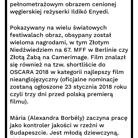
pełnometrażowym obrazem cenionej
węgierskiej reżyserki Ildikó Enyedi.
Pokazywany na wielu światowych
festiwalach obraz, obsypany został
wieloma nagrodami, w tym Złotym
Niedźwiedziem na 67. MFF w Berlinie czy
Złotą Żabą na Camerimage. Film znalazł
się również na tzw. shortliście do
OSCARA 2018 w kategorii najlepszy film
nieanglojęzyczny (oficjalne nominacje
zostaną ogłoszone 23 stycznia 2018 roku
czyli trzy dni przed polską premierą
filmu).
Mária (Alexandra Borbély) zaczyna pracę
jako kontroler jakości w rzeźni w
Budapeszcie. Jest młodą dziewczyną,