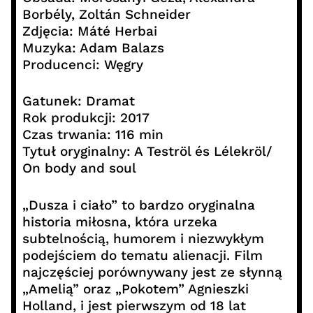
Borbély, Zoltán Schneider
Zdjęcia: Máté Herbai
Muzyka: Adam Balazs
Producenci: Węgry
Gatunek: Dramat
Rok produkcji: 2017
Czas trwania: 116 min
Tytuł oryginalny: A Teströl és Lélekröl/
On body and soul
„Dusza i ciało” to bardzo oryginalna
historia miłosna, która urzeka
subtelnością, humorem i niezwykłym
podejściem do tematu alienacji. Film
najczęściej porównywany jest ze słynną
„Amelią” oraz „Pokotem” Agnieszki
Holland, i jest pierwszym od 18 lat