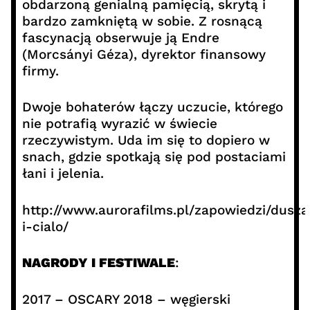
obdarzoną genialną pamięcią, skrytą i
bardzo zamkniętą w sobie. Z rosnącą
fascynacją obserwuje ją Endre
(Morcsányi Géza), dyrektor finansowy
firmy.
Dwoje bohaterów łączy uczucie, którego
nie potrafią wyrazić w świecie
rzeczywistym. Uda im się to dopiero w
snach, gdzie spotkają się pod postaciami
łani i jelenia.
http://www.aurorafilms.pl/zapowiedzi/dusza
i-cialo/
NAGRODY I FESTIWALE
:
2017 – OSCARY 2018 – węgierski