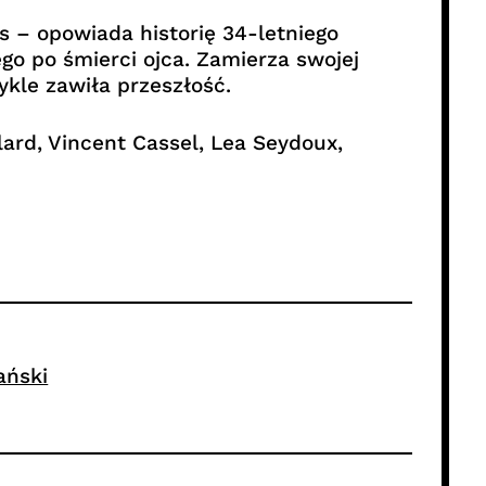
 – opowiada historię 34-letniego
o po śmierci ojca. Zamierza swojej
kle zawiła przeszłość.
ard, Vincent Cassel, Lea Seydoux,
ański