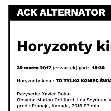
Skip
ACK ALTERNATOR
to
content
Horyzonty ki
30 marca 2017
(czwartek) godz.
18:30
Horyzonty kina :
TO TYLKO KONIEC ŚWI
Reżyseria: Xavier Dolan
Obsada: Marion Cotillard, Léa Seydoux, 
prod.: Francja, Kanada, 2016 97 min.