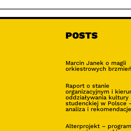
POSTS
Marcin Janek o magii
orkiestrowych brzmie
Raport o stanie
organizacyjnym i kier
oddziaływania kultury
studenckiej w Polsce 
analiza i rekomendacj
Alterprojekt – progra