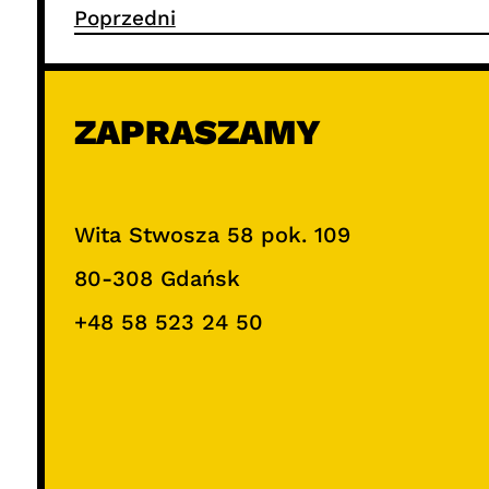
Poprzedni
ZAPRASZAMY
Wita Stwosza 58 pok. 109
80-308 Gdańsk
+48 58 523 24 50