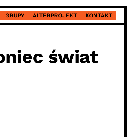
GRUPY
ALTERPROJEKT
KONTAKT
oniec świat