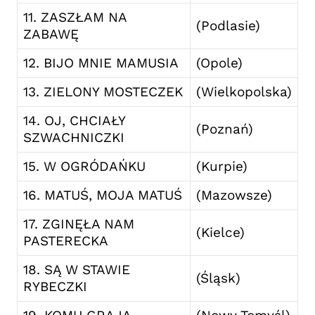
11. ZASZŁAM NA
(Podlasie)
ZABAWĘ
12. BIJO MNIE MAMUSIA
(Opole)
13. ZIELONY MOSTECZEK
(Wielkopolska)
14. OJ, CHCIAŁY
(Poznań)
SZWACHNICZKI
15. W OGRÓDAŃKU
(Kurpie)
16. MATUŚ, MOJA MATUŚ
(Mazowsze)
17. ZGINĘŁA NAM
(Kielce)
PASTERECKA
18. SĄ W STAWIE
(Śląsk)
RYBECZKI