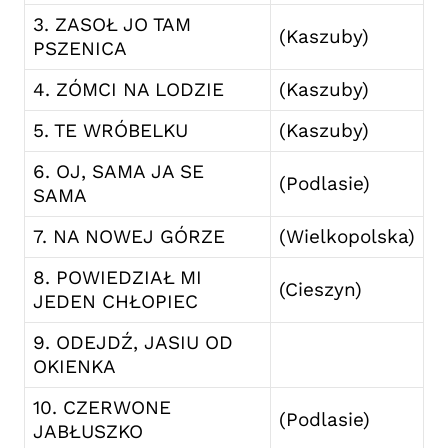
3. ZASOŁ JO TAM
(Kaszuby)
PSZENICA
4. ZÓMCI NA LODZIE
(Kaszuby)
5. TE WRÓBELKU
(Kaszuby)
6. OJ, SAMA JA SE
(Podlasie)
SAMA
7. NA NOWEJ GÓRZE
(Wielkopolska)
8. POWIEDZIAŁ MI
(Cieszyn)
JEDEN CHŁOPIEC
9. ODEJDŹ, JASIU OD
OKIENKA
10. CZERWONE
(Podlasie)
JABŁUSZKO