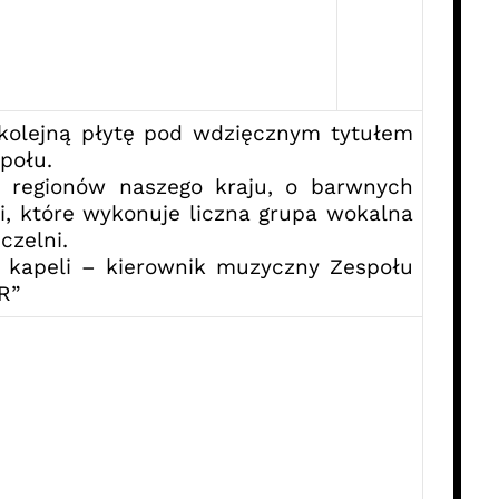
lejną płytę pod wdzięcznym tytułem
połu.
h regionów naszego kraju, o barwnych
i, które wykonuje liczna grupa wokalna
czelni.
apeli – kierownik muzyczny Zespołu
R”