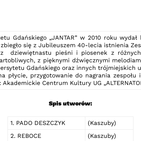
 Gdańskiego „JANTAR” w 2010 roku wydał ko
iegło się z Jubileuszem 40-lecia istnienia Zes
arz dziewiętnastu pieśni i piosenek z różnyc
artobliwych, z pięknymi dźwięcznymi melodiam
ersytetu Gdańskiego oraz innych trójmiejskich u
ie, przygotowanie do nagrania zespołu i k
: Akademickie Centrum Kultury UG „ALTERNATO
Spis utworów:
1. PADO DESZCZYK
(Kaszuby)
2. REBOCE
(Kaszuby)