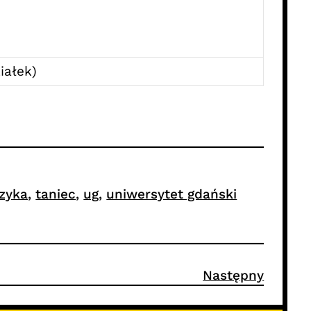
iałek)
zyka
, 
taniec
, 
ug
, 
uniwersytet gdański
Następny