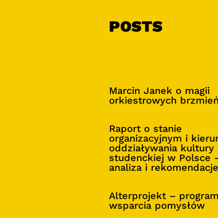
POSTS
Marcin Janek o magii
orkiestrowych brzmie
Raport o stanie
organizacyjnym i kier
oddziaływania kultury
studenckiej w Polsce 
analiza i rekomendacj
Alterprojekt – progra
wsparcia pomysłów