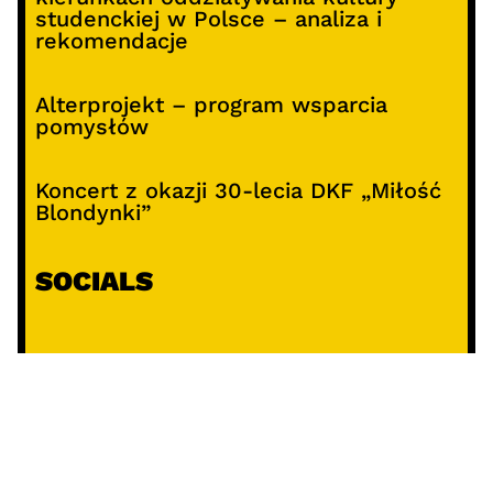
studenckiej w Polsce – analiza i
rekomendacje
Alterprojekt – program wsparcia
pomysłów
Koncert z okazji 30-lecia DKF „Miłość
Blondynki”
SOCIALS
@facebook
@instagram
@youtube