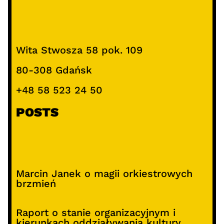
Wita Stwosza 58 pok. 109
80-308 Gdańsk
+48 58 523 24 50
POSTS
Marcin Janek o magii orkiestrowych
brzmień
Raport o stanie organizacyjnym i
kierunkach oddziaływania kultury