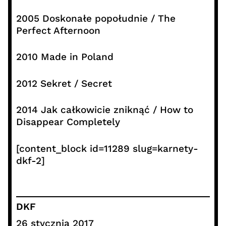
2005 Doskonałe popołudnie / The
Perfect Afternoon
2010 Made in Poland
2012 Sekret / Secret
2014 Jak całkowicie zniknąć / How to
Disappear Completely
[content_block id=11289 slug=karnety-
dkf-2]
DKF
26 stycznia 2017