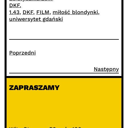
DKF.
1.43
, 
DKF
, 
FILM
, 
miłość blondynki
, 
uniwersytet gdański
Poprzedni
Następny
ZAPRASZAMY