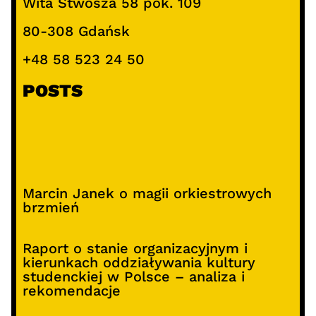
Wita Stwosza 58 pok. 109
80-308 Gdańsk
+48 58 523 24 50
POSTS
Marcin Janek o magii orkiestrowych
brzmień
Raport o stanie organizacyjnym i
kierunkach oddziaływania kultury
studenckiej w Polsce – analiza i
rekomendacje