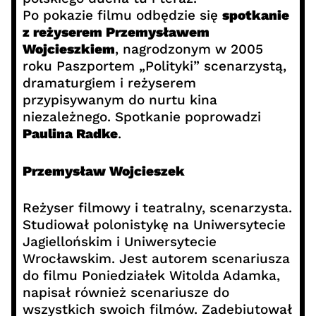
Po pokazie filmu odbędzie się
spotkanie
z reżyserem Przemysławem
Wojcieszkiem
, nagrodzonym w 2005
roku Paszportem „Polityki” scenarzystą,
dramaturgiem i reżyserem
przypisywanym do nurtu kina
niezależnego. Spotkanie poprowadzi
Paulina Radke
.
Przemysław Wojcieszek
Reżyser filmowy i teatralny, scenarzysta.
Studiował polonistykę na Uniwersytecie
Jagiellońskim i Uniwersytecie
Wrocławskim. Jest autorem scenariusza
do filmu Poniedziałek Witolda Adamka,
napisał również scenariusze do
wszystkich swoich filmów. Zadebiutował