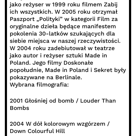
jako reżyser w 1999 roku filmem Zabij
ich wszystkich. W 2005 roku otrzymał
Paszport „Polityki” w kategorii Film za
oryginalne dzieła będące manifestem
pokolenia 30-latków szukających dla
siebie miejsca w naszej rzeczywistości.
W 2004 roku zadebiutował w teatrze
jako autor i reżyser sztuki Made in
Poland. Jego filmy Doskonałe
popołudnie, Made in Poland i Sekret były
pokazywane na Berlinale.
Wybrana filmografia:
2001 Głośniej od bomb / Louder Than
Bombs
2004 W dół kolorowym wzgórzem /
Down Colourful Hill