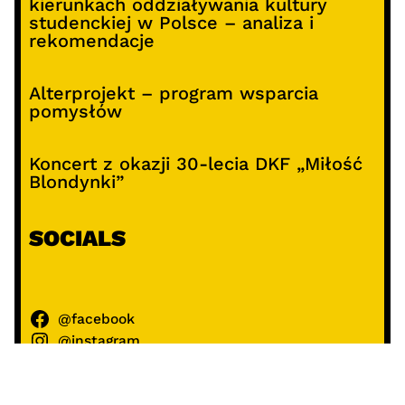
kierunkach oddziaływania kultury
studenckiej w Polsce – analiza i
rekomendacje
Alterprojekt – program wsparcia
pomysłów
Koncert z okazji 30-lecia DKF „Miłość
Blondynki”
SOCIALS
@facebook
@instagram
@youtube