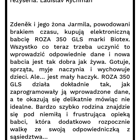
reżyseria: Ladislav Rychman
Zdeněk i jego żona Jarmila, powodowani
brakiem czasu, kupują elektroniczną
babcię ROZA 350 GLS marki Biotex.
Wszystko co teraz trzeba uczynić to
wprowadzić odpowiednie dane i nowa
babcia jest tak dobra jak żywa. Gotuje,
sprząta, myje naczynia i wychowuje
dzieci. Ale… jest mały haczyk. ROZA 350
GLS działa dokładnie tak, jak
zaprogramowały ją wprowadzone dane,
a te okazują się delikatnie mówiąc nie
idealne. Bardzo szybko rodzina znajdzie
się pod niemiłą i frustrująca opieką
babci, która dodatkowo rozpocznie
walkę ze swoją odpowiedniczką z
sąsiedztwa…