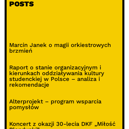
POSTS
Marcin Janek o magii orkiestrowych
brzmień
Raport o stanie organizacyjnym i
kierunkach oddziaływania kultury
studenckiej w Polsce – analiza i
rekomendacje
Alterprojekt – program wsparcia
pomysłów
Koncert z okazji 30-lecia DKF „Miłość