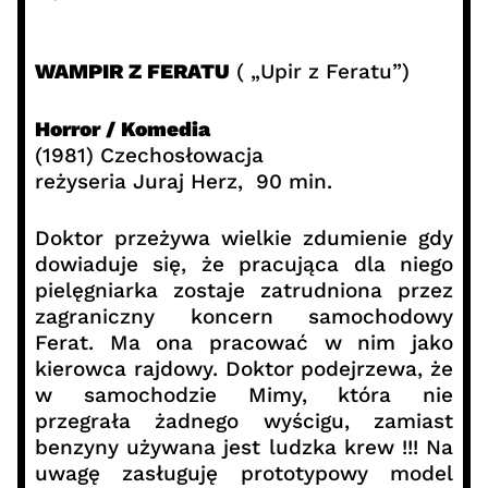
WAMPIR Z FERATU
( „Upir z Feratu”)
Horror / Komedia
(1981) Czechosłowacja
reżyseria Juraj Herz, 90 min.
Doktor przeżywa wielkie zdumienie gdy
dowiaduje się, że pracująca dla niego
pielęgniarka zostaje zatrudniona przez
zagraniczny koncern samochodowy
Ferat. Ma ona pracować w nim jako
kierowca rajdowy. Doktor podejrzewa, że
w samochodzie Mimy, która nie
przegrała żadnego wyścigu, zamiast
benzyny używana jest ludzka krew !!! Na
uwagę zasługuję prototypowy model