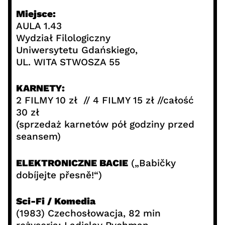
Miejsce:
AULA 1.43
Wydział Filologiczny
Uniwersytetu Gdańskiego,
UL. WITA STWOSZA 55
KARNETY:
2 FILMY 10 zł // 4 FILMY 15 zł //całość
30 zł
(sprzedaż karnetów pół godziny przed
seansem)
ELEKTRONICZNE BACIE
(„Babičky
dobíjejte přesně!“)
Sci-Fi / Komedia
(1983) Czechosłowacja, 82 min