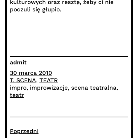
kulturowych oraz resztę, żeby ci nie
poczuli się głupio.
admit
30 marca 2010
T. SCENA
, 
TEATR
impro
, 
improwizacje
, 
scena teatralna
, 
teatr
Poprzedni