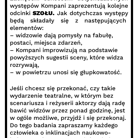
występów Kompani zaprezentują kolejne
odcinki
SZOŁU.
Jak dotychczas występy
będą składały się z następujących
elementów:
– widzowie dają pomysły na fabułę,
postaci, miejsca zdarzeń,
– Kompani improwizują na podstawie
powyższych sugestii sceny, które widza
rozrywają,
– w powietrzu unosi się głupkowatość.
Jeśli chcesz się przekonać, czy takie
wydarzenie teatralne, w którym bez
scenariusza i reżyserii aktorzy dają radę
bawić widzów przez ponad godzinę, jest
w ogóle możliwe, przyjdź i się przekonaj.
Do tego badania zapraszamy każdego
człowieka o inklinacjach naukowo-