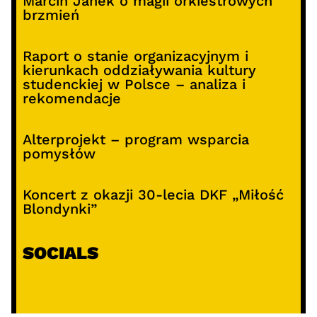
Marcin Janek o magii orkiestrowych
brzmień
Raport o stanie organizacyjnym i
kierunkach oddziaływania kultury
studenckiej w Polsce – analiza i
rekomendacje
Alterprojekt – program wsparcia
pomysłów
Koncert z okazji 30-lecia DKF „Miłość
Blondynki”
SOCIALS