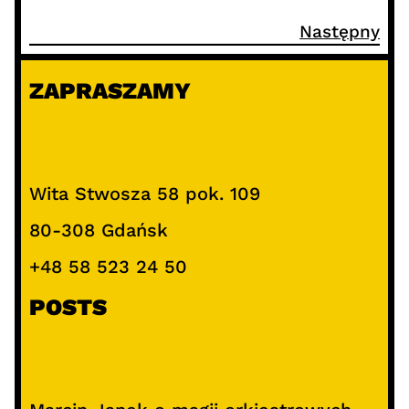
Następny
ZAPRASZAMY
Wita Stwosza 58 pok. 109
80-308 Gdańsk
+48 58 523 24 50
POSTS