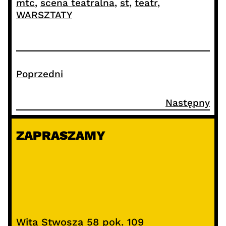
mtc
, 
scena teatralna
, 
st
, 
teatr
, 
WARSZTATY
Poprzedni
Następny
ZAPRASZAMY
Wita Stwosza 58 pok. 109