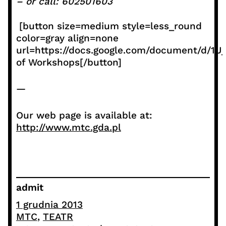
– or call: 602501603
[button size=medium style=less_round
color=gray align=none
url=https://docs.google.com/document/d
of Workshops[/button]
—
Our web page is available at:
http://www.mtc.gda.pl
admit
1 grudnia 2013
MTC
, 
TEATR