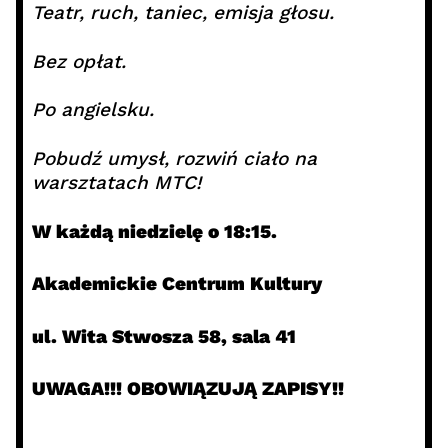
Teatr, ruch, taniec, emisja głosu.
Bez opłat.
Po angielsku.
Pobudź umysł, rozwiń ciało na
warsztatach MTC!
W każdą niedzielę o 18:15.
Akademickie Centrum Kultury
ul. Wita Stwosza 58, sala 41
UWAGA!!! OBOWIĄZUJĄ ZAPISY!!