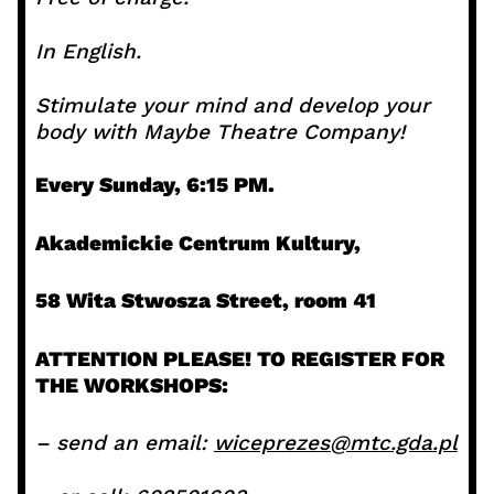
In English.
Stimulate your mind and develop your
body with Maybe Theatre Company!
Every Sunday, 6:15 PM.
Akademickie Centrum Kultury,
58 Wita Stwosza Street, room 41
ATTENTION PLEASE! TO REGISTER FOR
THE WORKSHOPS:
– send an email:
wiceprezes@mtc.gda.pl