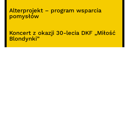
Alterprojekt – program wsparcia
pomysłów
Koncert z okazji 30-lecia DKF „Miłość
Blondynki”
SOCIALS
@facebook
@instagram
@youtube