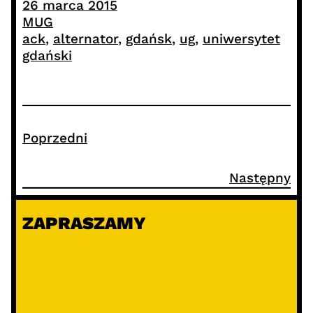
26 marca 2015
MUG
ack
, 
alternator
, 
gdańsk
, 
ug
, 
uniwersytet
gdański
Poprzedni
Następny
ZAPRASZAMY