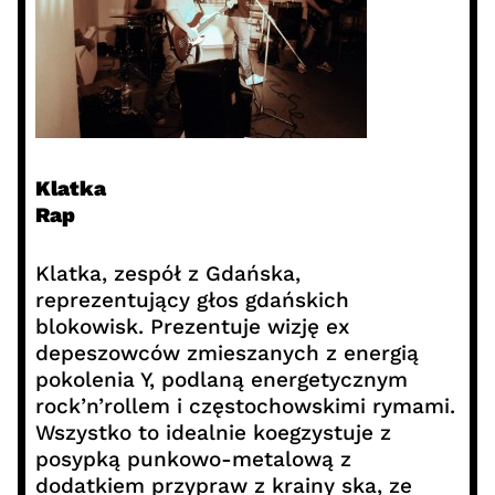
Klatka
Rap
Klatka, zespół z Gdańska,
reprezentujący głos gdańskich
blokowisk. Prezentuje wizję ex
depeszowców zmieszanych z energią
pokolenia Y, podlaną energetycznym
rock’n’rollem i częstochowskimi rymami.
Wszystko to idealnie koegzystuje z
posypką punkowo-metalową z
dodatkiem przypraw z krainy ska, ze