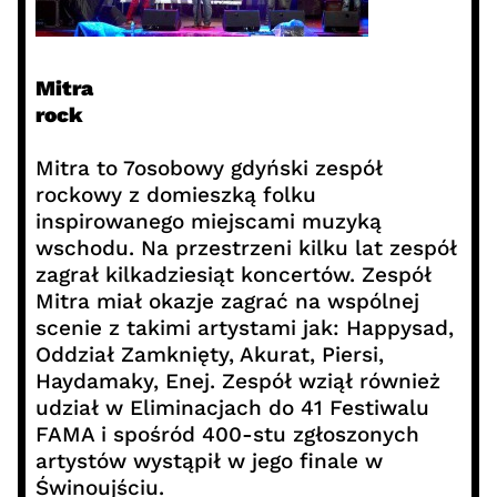
Mitra
rock
Mitra to 7osobowy gdyński zespół
rockowy z domieszką folku
inspirowanego miejscami muzyką
wschodu. Na przestrzeni kilku lat zespół
zagrał kilkadziesiąt koncertów. Zespół
Mitra miał okazje zagrać na wspólnej
scenie z takimi artystami jak: Happysad,
Oddział Zamknięty, Akurat, Piersi,
Haydamaky, Enej. Zespół wziął również
udział w Eliminacjach do 41 Festiwalu
FAMA i spośród 400-stu zgłoszonych
artystów wystąpił w jego finale w
Świnoujściu.