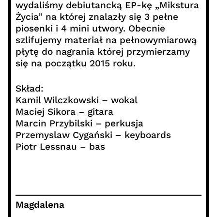
wydaliśmy debiutancką EP-kę „Mikstura
Życia” na której znalazły się 3 pełne
piosenki i 4 mini utwory. Obecnie
szlifujemy materiał na pełnowymiarową
płytę do nagrania której przymierzamy
się na początku 2015 roku.
Skład:
Kamil Wilczkowski – wokal
Maciej Sikora – gitara
Marcin Przybilski – perkusja
Przemyslaw Cygański – keyboards
Piotr Lessnau – bas
Magdalena