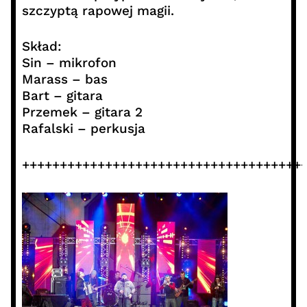
szczyptą rapowej magii.
Skład:
Sin – mikrofon
Marass – bas
Bart – gitara
Przemek – gitara 2
Rafalski – perkusja
+++++++++++++++++++++++++++++++++++++