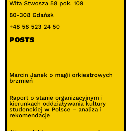
Wita Stwosza 58 pok. 109
80-308 Gdańsk
+48 58 523 24 50
POSTS
Marcin Janek o magii orkiestrowych
brzmień
Raport o stanie organizacyjnym i
kierunkach oddziaływania kultury
studenckiej w Polsce – analiza i
rekomendacje