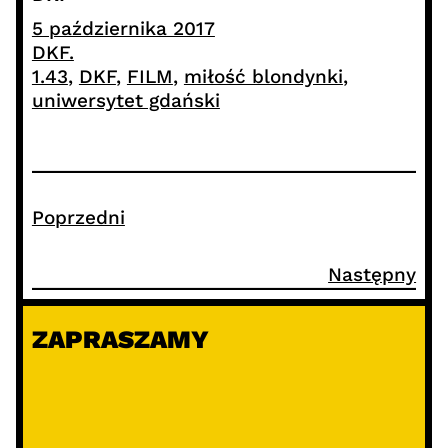
5 października 2017
DKF.
1.43
, 
DKF
, 
FILM
, 
miłość blondynki
, 
uniwersytet gdański
Poprzedni
Następny
ZAPRASZAMY