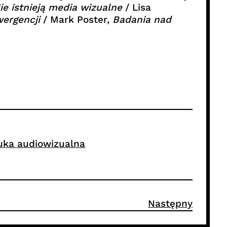
ie istnieją media wizualne
/ Lisa
wergencji
/ Mark Poster,
Badania nad
uka audiowizualna
Następny