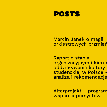
POSTS
Marcin Janek o magii
orkiestrowych brzmie
Raport o stanie
organizacyjnym i kier
oddziaływania kultury
studenckiej w Polsce 
analiza i rekomendacj
Alterprojekt – progra
wsparcia pomysłów