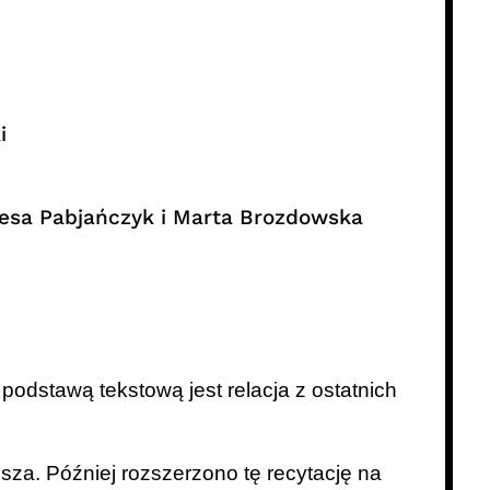
i
eresa Pabjańczyk i Marta Brozdowska
odstawą tekstową jest relacja z ostatnich
sza. Później rozszerzono tę recytację na