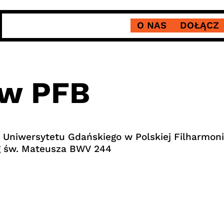
O NAS
DOŁĄCZ
 w PFB
Uniwersytetu Gdańskiego w Polskiej Filharmonii
 św. Mateusza BWV 244