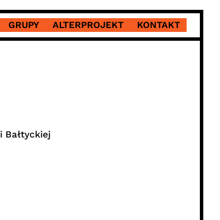
GRUPY
ALTERPROJEKT
KONTAKT
 Bałtyckiej