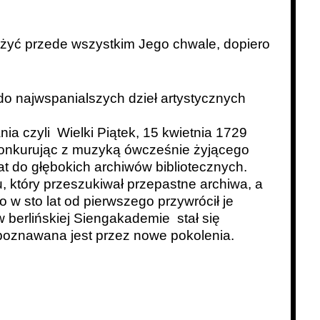
użyć przede wszystkim Jego chwale, dopiero
o najwspanialszych dzieł artystycznych
a czyli Wielki Piątek, 15 kwietnia 1729
 konkurując z muzyką ówcześnie żyjącego
at do głębokich archiwów bibliotecznych.
 który przeszukiwał przepastne archiwa, a
w sto lat od pierwszego przywrócił je
berlińskiej Siengakademie stał się
 poznawana jest przez nowe pokolenia.