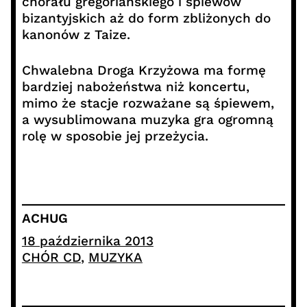
chorału gregoriańskiego i śpiewów
bizantyjskich aż do form zbliżonych do
kanonów z Taize.
Chwalebna Droga Krzyżowa ma formę
bardziej nabożeństwa niż koncertu,
mimo że stacje rozważane są śpiewem,
a wysublimowana muzyka gra ogromną
rolę w sposobie jej przeżycia.
ACHUG
18 października 2013
CHÓR CD
, 
MUZYKA