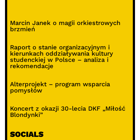
Marcin Janek o magii orkiestrowych
brzmień
Raport o stanie organizacyjnym i
kierunkach oddziaływania kultury
studenckiej w Polsce – analiza i
rekomendacje
Alterprojekt – program wsparcia
pomysłów
Koncert z okazji 30-lecia DKF „Miłość
Blondynki”
SOCIALS