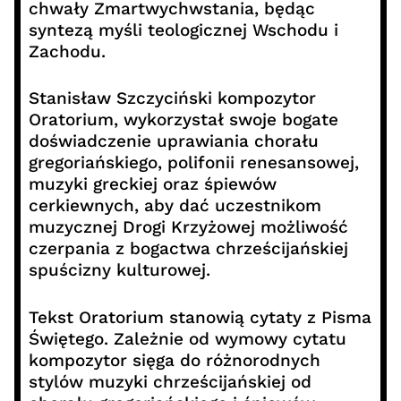
chwały Zmartwychwstania, będąc
syntezą myśli teologicznej Wschodu i
Zachodu.
Stanisław Szczyciński kompozytor
Oratorium, wykorzystał swoje bogate
doświadczenie uprawiania chorału
gregoriańskiego, polifonii renesansowej,
muzyki greckiej oraz śpiewów
cerkiewnych, aby dać uczestnikom
muzycznej Drogi Krzyżowej możliwość
czerpania z bogactwa chrześcijańskiej
spuścizny kulturowej.
Tekst Oratorium stanowią cytaty z Pisma
Świętego. Zależnie od wymowy cytatu
kompozytor sięga do różnorodnych
stylów muzyki chrześcijańskiej od