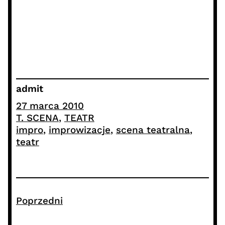
admit
27 marca 2010
T. SCENA
, 
TEATR
impro
, 
improwizacje
, 
scena teatralna
, 
teatr
Poprzedni