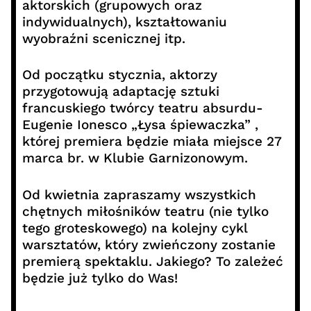
aktorskich (grupowych oraz
indywidualnych), kształtowaniu
wyobraźni scenicznej itp.
Od początku stycznia, aktorzy
przygotowują adaptację sztuki
francuskiego twórcy teatru absurdu-
Eugenie Ionesco „Łysa śpiewaczka” ,
której premiera będzie miała miejsce 27
marca br. w Klubie Garnizonowym.
Od kwietnia zapraszamy wszystkich
chętnych miłośników teatru (nie tylko
tego groteskowego) na kolejny cykl
warsztatów, który zwieńczony zostanie
premierą spektaklu. Jakiego? To zależeć
będzie już tylko do Was!