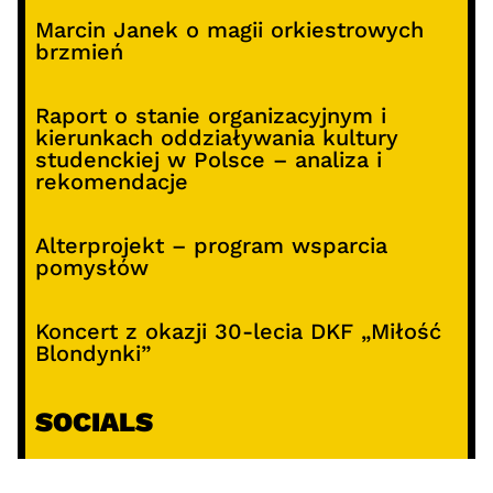
Marcin Janek o magii orkiestrowych
brzmień
Raport o stanie organizacyjnym i
kierunkach oddziaływania kultury
studenckiej w Polsce – analiza i
rekomendacje
Alterprojekt – program wsparcia
pomysłów
Koncert z okazji 30-lecia DKF „Miłość
Blondynki”
SOCIALS