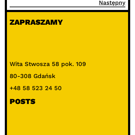
Następny
ZAPRASZAMY
Wita Stwosza 58 pok. 109
80-308 Gdańsk
+48 58 523 24 50
POSTS