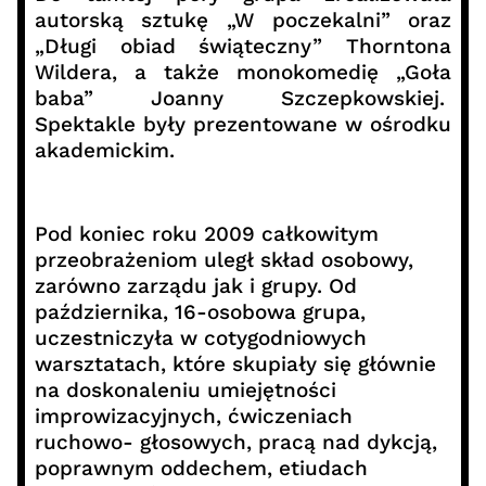
autorską sztukę „W poczekalni” oraz
„Długi obiad świąteczny” Thorntona
Wildera, a także monokomedię „Goła
baba” Joanny Szczepkowskiej.
Spektakle były prezentowane w ośrodku
akademickim.
Pod koniec roku 2009 całkowitym
przeobrażeniom uległ skład osobowy,
zarówno zarządu jak i grupy. Od
października, 16-osobowa grupa,
uczestniczyła w cotygodniowych
warsztatach, które skupiały się głównie
na doskonaleniu umiejętności
improwizacyjnych, ćwiczeniach
ruchowo- głosowych, pracą nad dykcją,
poprawnym oddechem, etiudach