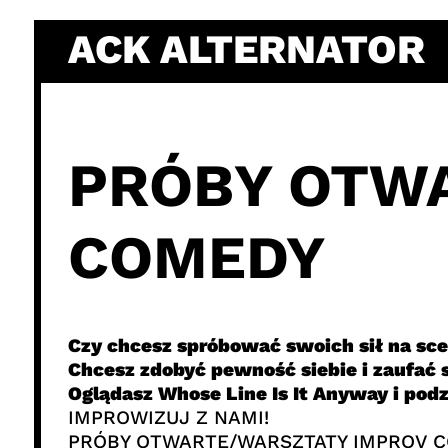
Skip
ACK ALTERNATOR
to
content
PRÓBY OTW
COMEDY
Czy chcesz spróbować swoich sił na sce
Chcesz zdobyć pewność siebie i zaufać
Oglądasz Whose Line Is It Anyway i po
IMPROWIZUJ Z NAMI!
PRÓBY OTWARTE/WARSZTATY IMPROV 