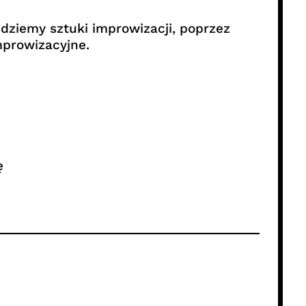
dziemy sztuki improwizacji, poprzez
mprowizacyjne.
ę