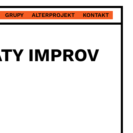
GRUPY
ALTERPROJEKT
KONTAKT
TY IMPROV