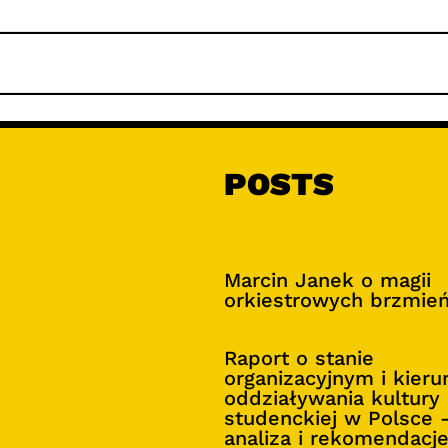
POSTS
Marcin Janek o magii
orkiestrowych brzmie
Raport o stanie
organizacyjnym i kier
oddziaływania kultury
studenckiej w Polsce 
analiza i rekomendacj