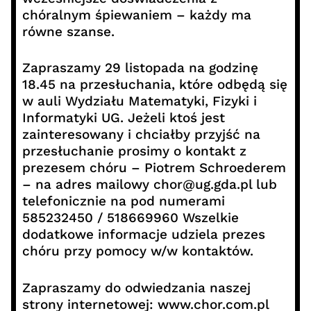
chóralnym śpiewaniem – każdy ma
równe szanse.
Zapraszamy 29 listopada na godzinę
18.45 na przesłuchania, które odbędą się
w auli Wydziału Matematyki, Fizyki i
Informatyki UG. Jeżeli ktoś jest
zainteresowany i chciałby przyjść na
przesłuchanie prosimy o kontakt z
prezesem chóru – Piotrem Schroederem
– na adres mailowy chor@ug.gda.pl lub
telefonicznie na pod numerami
585232450 / 518669960 Wszelkie
dodatkowe informacje udziela prezes
chóru przy pomocy w/w kontaktów.
Zapraszamy do odwiedzania naszej
strony internetowej: www.chor.com.pl