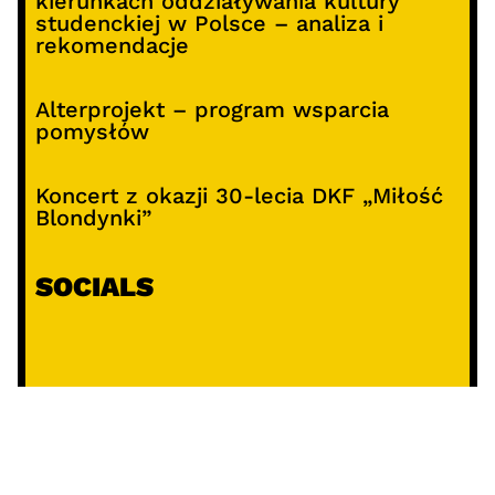
kierunkach oddziaływania kultury
studenckiej w Polsce – analiza i
rekomendacje
Alterprojekt – program wsparcia
pomysłów
Koncert z okazji 30-lecia DKF „Miłość
Blondynki”
SOCIALS
@facebook
@instagram
@youtube