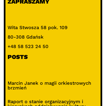
ZAPRASZAMY
Wita Stwosza 58 pok. 109
80-308 Gdańsk
+48 58 523 24 50
POSTS
Marcin Janek o magii orkiestrowych
brzmień
Raport o stanie organizacyjnym i