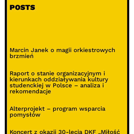
POSTS
Marcin Janek o magii orkiestrowych
brzmień
Raport o stanie organizacyjnym i
kierunkach oddziaływania kultury
studenckiej w Polsce – analiza i
rekomendacje
Alterprojekt – program wsparcia
pomysłów
Koncert z okazji 30-lecia DKF „Miłość