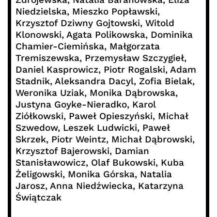
Niedzielska, Mieszko Popławski,
Krzysztof Dziwny Gojtowski, Witold
Klonowski, Agata Polikowska, Dominika
Chamier-Ciemińska, Małgorzata
Tremiszewska, Przemysław Szczygieł,
Daniel Kasprowicz, Piotr Rogalski, Adam
Stadnik, Aleksandra Dacyl, Zofia Bielak,
Weronika Uziak, Monika Dąbrowska,
Justyna Goyke-Nieradko, Karol
Ziółkowski, Paweł Opieszyński, Michał
Szwedow, Leszek Ludwicki, Paweł
Skrzek, Piotr Weintz, Michał Dąbrowski,
Krzysztof Bajerowski, Damian
Stanisławowicz, Olaf Bukowski, Kuba
Żeligowski, Monika Górska, Natalia
Jarosz, Anna Niedźwiecka, Katarzyna
Świątczak