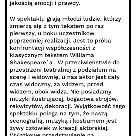
jakością emocji i prawdy.
W spektaklu grają młodzi ludzie, którzy
zmierzą się z tym tekstem po raz
pierwszy, u boku uczestników
poprzedniej realizacji. Jest to próba
konfrontacji współczesności z
klasycznym tekstem Williama
Shakespeare`a . W przeciwieństwie do
przestrzeni teatralnej z podziałem na
scenę i widownię, u nas aktor jest cały
czas widoczny, za widzem, przed
widzem, obok widza. Nie posiadamy
muzyki ilustrującej, bogactwa strojów,
rekwizytów, dekoracji. Wyjątkowość tego
spektaklu polega na tym, że naszą
scenografią, muzyką i kostiumem jest
żywy człowiek w kreacji aktorskiej.
Wyjątkowe przedstawienie na