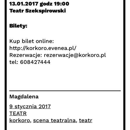
13.01.2017 godz 19:00
Teatr Szekspirowski
Bilety:
Kup bilet online:
http://korkoro.evenea.pl/
Rezerwacje: rezerwacje@korkoro.pl
tel: 608427444
Magdalena
9 stycznia 2017
TEATR
korkoro
, 
scena teatralna
, 
teatr