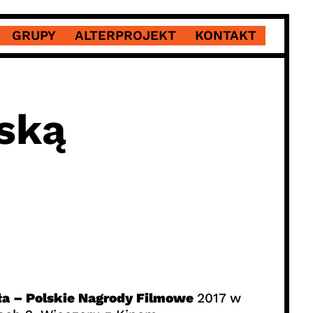
GRUPY
ALTERPROJEKT
KONTAKT
ską
a – Polskie Nagrody Filmowe
2017 w