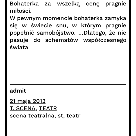
Bohaterka za wszelką cenę pragnie
miłości.
W pewnym momencie bohaterka zamyka
się w świecie snu, w którym pragnie
popełnić samobójstwo. …Dlatego, że nie
pasuje do schematów współczesnego
świata
admit
21 maja 2013
T. SCENA
, 
TEATR
scena teatralna
, 
st
, 
teatr