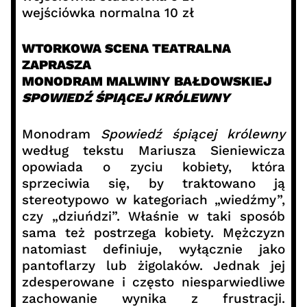
wejściówka normalna 10 zł
WTORKOWA SCENA TEATRALNA
ZAPRASZA
MONODRAM MALWINY BAŁDOWSKIEJ
SPOWIEDŹ ŚPIĄCEJ KRÓLEWNY
Monodram
Spowiedź śpiącej królewny
według tekstu Mariusza Sieniewicza
opowiada o zyciu kobiety, która
sprzeciwia się, by traktowano ją
stereotypowo w kategoriach „wiedźmy”,
czy „dziuńdzi”. Właśnie w taki sposób
sama też postrzega kobiety. Mężczyzn
natomiast definiuje, wyłącznie jako
pantoflarzy lub żigolaków. Jednak jej
zdesperowane i często niesparwiedliwe
zachowanie wynika z frustracji.