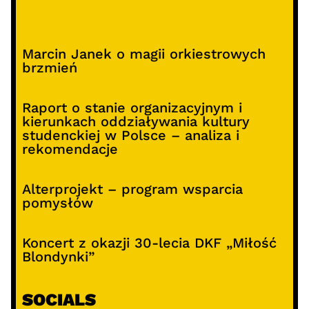
Marcin Janek o magii orkiestrowych
brzmień
Raport o stanie organizacyjnym i
kierunkach oddziaływania kultury
studenckiej w Polsce – analiza i
rekomendacje
Alterprojekt – program wsparcia
pomysłów
Koncert z okazji 30-lecia DKF „Miłość
Blondynki”
SOCIALS