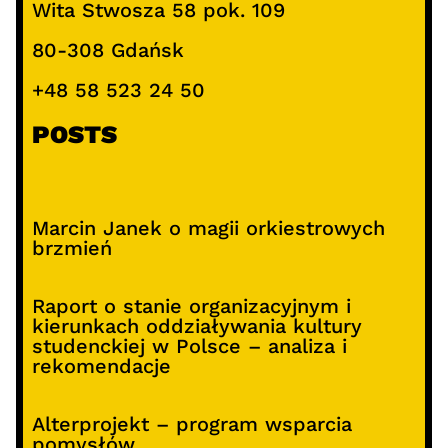
Wita Stwosza 58 pok. 109
80-308 Gdańsk
+48 58 523 24 50
POSTS
Marcin Janek o magii orkiestrowych
brzmień
Raport o stanie organizacyjnym i
kierunkach oddziaływania kultury
studenckiej w Polsce – analiza i
rekomendacje
Alterprojekt – program wsparcia
pomysłów