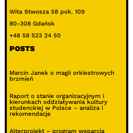
Wita Stwosza 58 pok. 109
80-308 Gdańsk
+48 58 523 24 50
POSTS
Marcin Janek o magii orkiestrowych
brzmień
Raport o stanie organizacyjnym i
kierunkach oddziaływania kultury
studenckiej w Polsce – analiza i
rekomendacje
Alterprojekt – program wsparcia