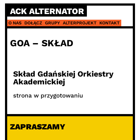
ACK ALTERNATOR
O NAS
DOŁĄCZ
GRUPY
ALTERPROJEKT
KONTAKT
GOA – SKŁAD
Skład Gdańskiej Orkiestry
Akademickiej
strona w przygotowaniu
ZAPRASZAMY