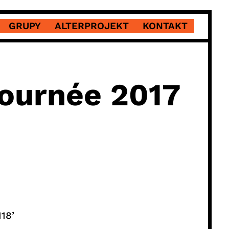
GRUPY
ALTERPROJEKT
KONTAKT
ournée 2017
18’