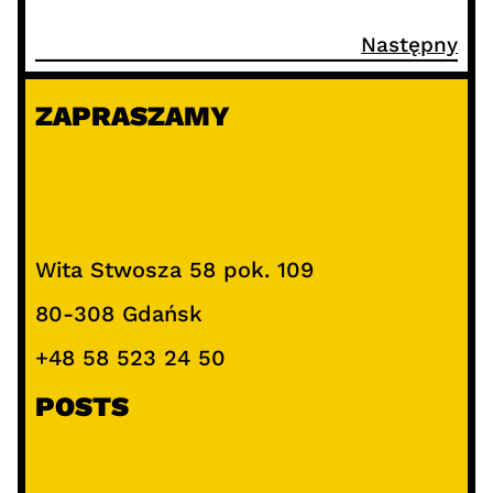
Następny
ZAPRASZAMY
Wita Stwosza 58 pok. 109
80-308 Gdańsk
+48 58 523 24 50
POSTS