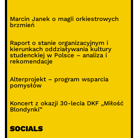
Marcin Janek o magii orkiestrowych
brzmień
Raport o stanie organizacyjnym i
kierunkach oddziaływania kultury
studenckiej w Polsce – analiza i
rekomendacje
Alterprojekt – program wsparcia
pomysłów
Koncert z okazji 30-lecia DKF „Miłość
Blondynki”
SOCIALS