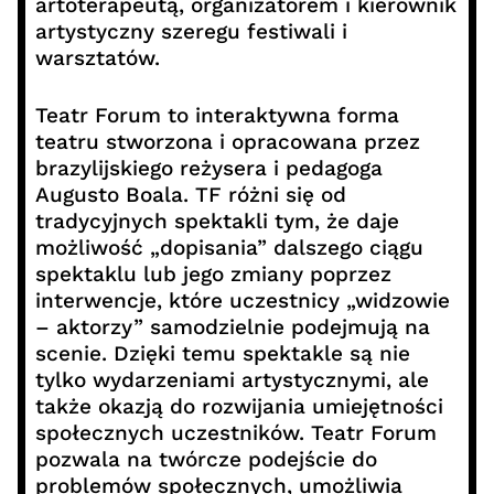
artoterapeutą, organizatorem i kierownik
artystyczny szeregu festiwali i
warsztatów.
Teatr Forum to interaktywna forma
teatru stworzona i opracowana przez
brazylijskiego reżysera i pedagoga
Augusto Boala. TF różni się od
tradycyjnych spektakli tym, że daje
możliwość „dopisania” dalszego ciągu
spektaklu lub jego zmiany poprzez
interwencje, które uczestnicy „widzowie
– aktorzy” samodzielnie podejmują na
scenie. Dzięki temu spektakle są nie
tylko wydarzeniami artystycznymi, ale
także okazją do rozwijania umiejętności
społecznych uczestników. Teatr Forum
pozwala na twórcze podejście do
problemów społecznych, umożliwia