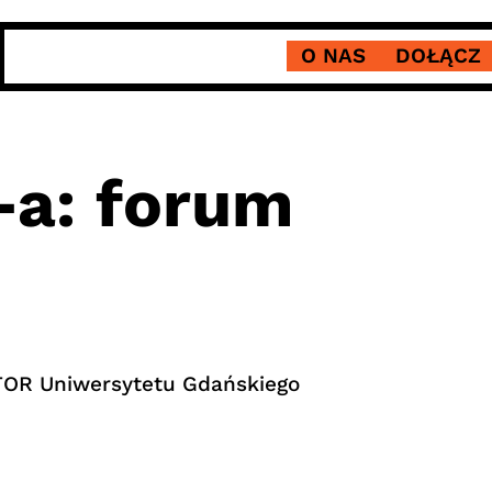
O NAS
DOŁĄCZ
-a: forum
OR Uniwersytetu Gdańskiego