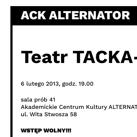
Skip
ACK ALTERNATOR
to
content
Teatr TACKA
6 lutego 2013, godz. 19.00
sala prób 41
Akademickie Centrum Kultury ALTERNAT
ul. Wita Stwosza 58
WSTĘP WOLNY!!!