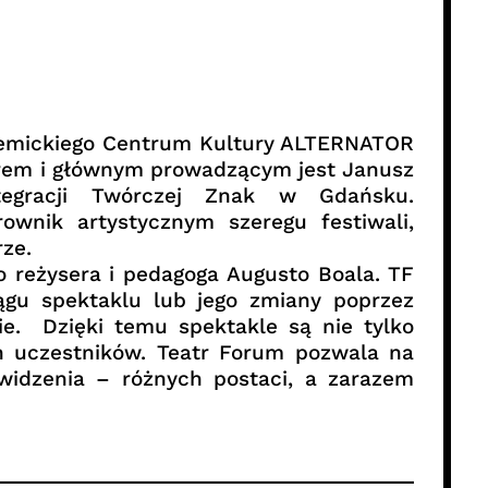
demickiego Centrum Kultury ALTERNATOR
serem i głównym prowadzącym jest Janusz
tegracji Twórczej Znak w Gdańsku.
ownik artystycznym szeregu festiwali,
ze.
o reżysera i pedagoga Augusto Boala. TF
iągu spektaklu lub jego zmiany poprzez
ie. Dzięki temu spektakle są nie tylko
ch uczestników. Teatr Forum pozwala na
widzenia – różnych postaci, a zarazem