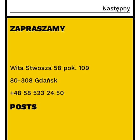
Następny
ZAPRASZAMY
Wita Stwosza 58 pok. 109
80-308 Gdańsk
+48 58 523 24 50
POSTS