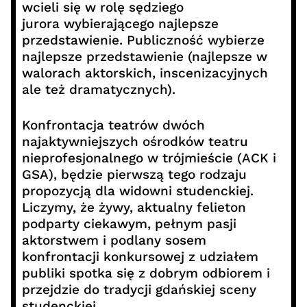
wcieli się w rolę sędziego
jurora wybierającego najlepsze
przedstawienie. Publiczność wybierze
najlepsze przedstawienie (najlepsze w
walorach aktorskich, inscenizacyjnych
ale też dramatycznych).
Konfrontacja teatrów dwóch
najaktywniejszych ośrodków teatru
nieprofesjonalnego w trójmieście (ACK i
GSA), będzie pierwszą tego rodzaju
propozycją dla widowni studenckiej.
Liczymy, że żywy, aktualny felieton
podparty ciekawym, pełnym pasji
aktorstwem i podlany sosem
konfrontacji konkursowej z udziałem
publiki spotka się z dobrym odbiorem i
przejdzie do tradycji gdańskiej sceny
studenckiej.