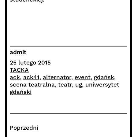
admit
25 lutego 2015
TACKA
ack
, 
ack41
, 
alternator
, 
event
, 
gdańsk
, 
scena teatralna
, 
teatr
, 
ug
, 
uniwersytet
gdański
Poprzedni