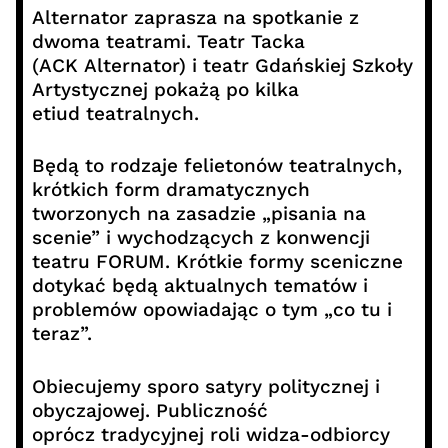
Alternator zaprasza na spotkanie z
dwoma teatrami. Teatr Tacka
(ACK Alternator) i teatr Gdańskiej Szkoły
Artystycznej pokażą po kilka
etiud teatralnych.
Będą to rodzaje felietonów teatralnych,
krótkich form dramatycznych
tworzonych na zasadzie „pisania na
scenie” i wychodzących z konwencji
teatru FORUM. Krótkie formy sceniczne
dotykać będą aktualnych tematów i
problemów opowiadając o tym „co tu i
teraz”.
Obiecujemy sporo satyry politycznej i
obyczajowej. Publiczność
oprócz tradycyjnej roli widza-odbiorcy