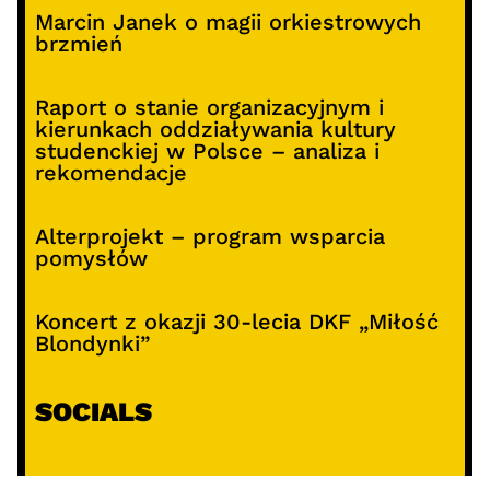
Marcin Janek o magii orkiestrowych
brzmień
Raport o stanie organizacyjnym i
kierunkach oddziaływania kultury
studenckiej w Polsce – analiza i
rekomendacje
Alterprojekt – program wsparcia
pomysłów
Koncert z okazji 30-lecia DKF „Miłość
Blondynki”
SOCIALS