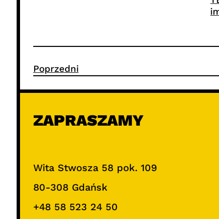
i
Poprzedni
ZAPRASZAMY
Wita Stwosza 58 pok. 109
80-308 Gdańsk
+48 58 523 24 50