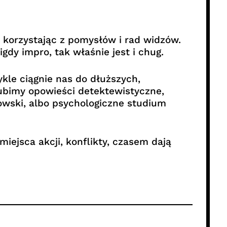
 korzystając z pomysłów i rad widzów.
dy impro, tak właśnie jest i chug.
kle ciągnie nas do dłuższych,
lubimy opowieści detektewistyczne,
wski, albo psychologiczne studium
iejsca akcji, konflikty, czasem dają