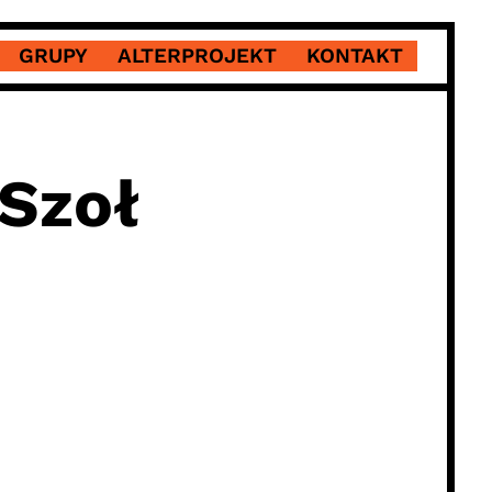
GRUPY
ALTERPROJEKT
KONTAKT
Szoł