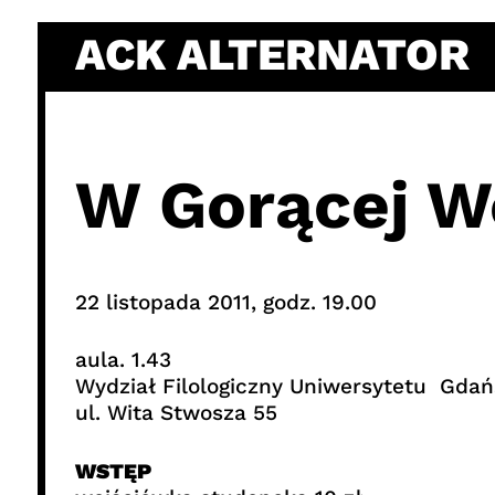
Skip
ACK ALTERNATOR
to
content
W Gorącej W
22 listopada 2011, godz. 19.00
aula. 1.43
Wydział Filologiczny Uniwersytetu Gdań
ul. Wita Stwosza 55
WSTĘP