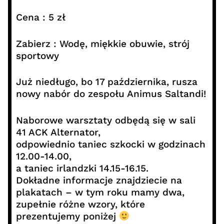
Cena : 5 zł
Zabierz : Wodę, miękkie obuwie, strój
sportowy
Już niedługo, bo 17 października, rusza
nowy nabór do zespołu Animus Saltandi!
Naborowe warsztaty odbędą się w sali
41 ACK Alternator,
odpowiednio taniec szkocki w godzinach
12.00-14.00,
a taniec irlandzki 14.15-16.15.
Dokładne informacje znajdziecie na
plakatach – w tym roku mamy dwa,
zupełnie różne wzory, które
prezentujemy poniżej