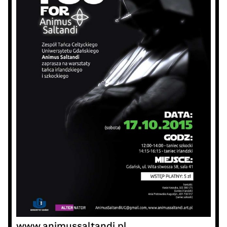
www.animussaltandi.pl