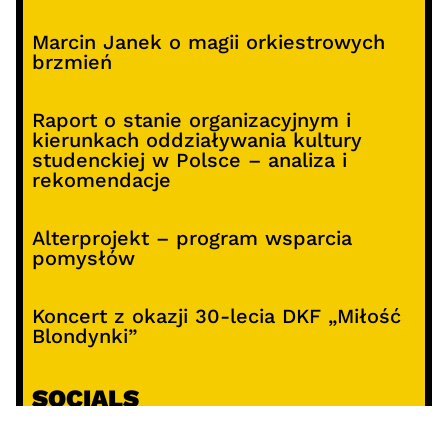
Marcin Janek o magii orkiestrowych
brzmień
Raport o stanie organizacyjnym i
kierunkach oddziaływania kultury
studenckiej w Polsce – analiza i
rekomendacje
Alterprojekt – program wsparcia
pomysłów
Koncert z okazji 30-lecia DKF „Miłość
Blondynki”
SOCIALS