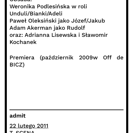
Weronika Podlesińska w roli
Unduli/Bianki/Adeli
Paweł Oleksiński jako Józef/Jakub
Adam Akerman jako Rudolf
oraz: Adrianna Lisewska i Sławomir
Kochanek
Premiera (październik 2009w Off de
BICZ)
admit
22 lutego 2011
T. SCENA