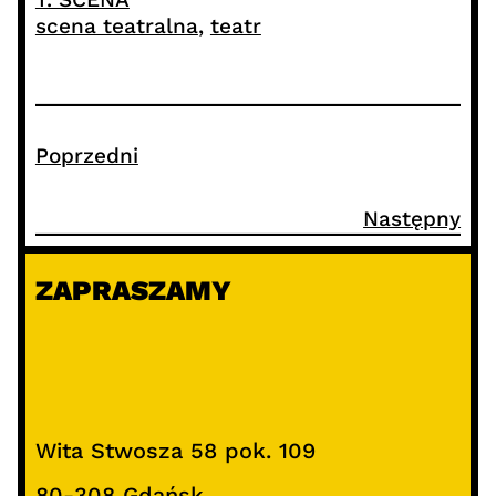
scena teatralna
, 
teatr
Poprzedni
Następny
ZAPRASZAMY
Wita Stwosza 58 pok. 109
80-308 Gdańsk