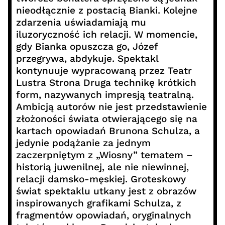
nieodłącznie z postacią Bianki. Kolejne
zdarzenia uświadamiają mu
iluzoryczność ich relacji. W momencie,
gdy Bianka opuszcza go, Józef
przegrywa, abdykuje. Spektakl
kontynuuje wypracowaną przez Teatr
Lustra Strona Druga technikę krótkich
form, nazywanych impresją teatralną.
Ambicją autorów nie jest przedstawienie
złożoności świata otwierającego się na
kartach opowiadań Brunona Schulza, a
jedynie podążanie za jednym
zaczerpniętym z „Wiosny” tematem –
historią juwenilnej, ale nie niewinnej,
relacji damsko-męskiej. Groteskowy
świat spektaklu utkany jest z obrazów
inspirowanych grafikami Schulza, z
fragmentów opowiadań, oryginalnych