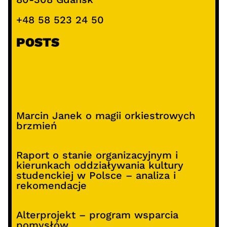
+48 58 523 24 50
POSTS
Marcin Janek o magii orkiestrowych
brzmień
Raport o stanie organizacyjnym i
kierunkach oddziaływania kultury
studenckiej w Polsce – analiza i
rekomendacje
Alterprojekt – program wsparcia
pomysłów