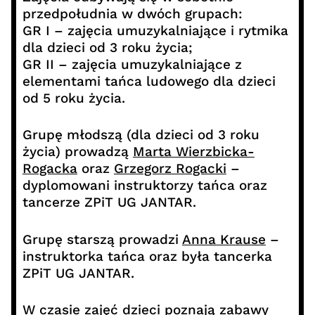
przedpołudnia w dwóch grupach:
GR I – zajęcia umuzykalniające i rytmika
dla dzieci od 3 roku życia;
GR II – zajęcia umuzykalniające z
elementami tańca ludowego dla dzieci
od 5 roku życia.
Grupę młodszą (dla dzieci od 3 roku
życia) prowadzą
Marta Wierzbicka-
Rogacka
oraz
Grzegorz Rogacki
–
dyplomowani instruktorzy tańca oraz
tancerze ZPiT UG JANTAR.
Grupę starszą prowadzi
Anna Krause
–
instruktorka tańca oraz była tancerka
ZPiT UG JANTAR.
W czasie zajęć dzieci poznają zabawy