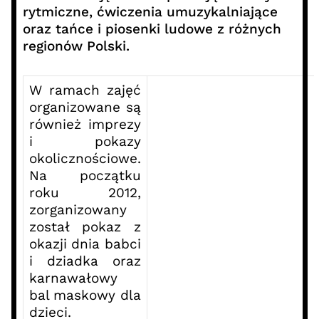
rytmiczne, ćwiczenia umuzykalniające
oraz tańce i piosenki ludowe z różnych
regionów Polski.
W ramach zajęć
organizowane są
również imprezy
i pokazy
okolicznościowe.
Na początku
roku 2012,
zorganizowany
został pokaz z
okazji dnia babci
i dziadka oraz
karnawałowy
bal maskowy dla
dzieci.