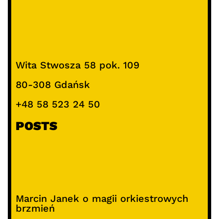
Wita Stwosza 58 pok. 109
80-308 Gdańsk
+48 58 523 24 50
POSTS
Marcin Janek o magii orkiestrowych
brzmień