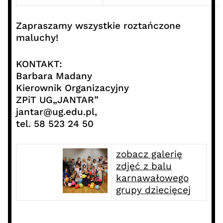
Zapraszamy wszystkie roztańczone
maluchy!
KONTAKT:
Barbara Madany
Kierownik Organizacyjny
ZPiT UG„JANTAR”
jantar@ug.edu.pl,
tel. 58 523 24 50
zobacz galerię
zdjęć z balu
karnawałowego
grupy dziecięcej