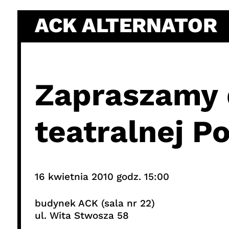
Skip
ACK ALTERNATOR
to
content
Zapraszamy 
teatralnej P
16 kwietnia 2010 godz. 15:00
budynek ACK (sala nr 22)
ul. Wita Stwosza 58