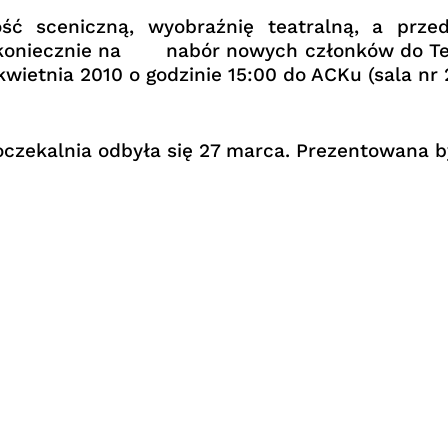
ść sceniczną, wyobraźnię teatralną, a prze
ź koniecznie na nabór nowych członków do Tea
ietnia 2010 o godzinie 15:00 do ACKu (sala nr 2
oczekalnia odbyła się 27 marca. Prezentowana 