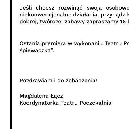
Jeśli chcesz rozwinąć swoja osobowo
niekonwencjonalne działania, przybąd
dobrej, twórczej zabawy zapraszamy 16 kw
Ostania premiera w wykonaniu Teatru P
śpiewaczka”.
Pozdrawiam i do zobaczenia!
Magdalena Łącz
Koordynatorka Teatru Poczekalnia