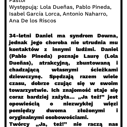
Pastor
Występują: Lola Dueñas, Pablo Pineda,
Isabel García Lorca, Antonio Naharro,
Ana De los Riscos
34-letni Daniel ma syndrom Downa,
jednak jego choroba nie utrudnia mu
kontaktów z innymi ludźmi. Daniel
(Pablo Pineda) poznaje Laurę (Lola
Dueñas), atrakcyjną, zbuntowaną i
chadzającą własnymi ścieżkami
dziewczynę. Spędzają razem wiele
czasu, dobrze czując się w swoim
towarzystwie. Ich znajomość staje się
coraz bardziej zażyła… „Ja też!” jest
opowieścią o niezwykłej więzi
pomiędzy dwoma złożonymi i
oryginalnymi osobowościami.
Twórcy „Ja, też!” nie raczą nas