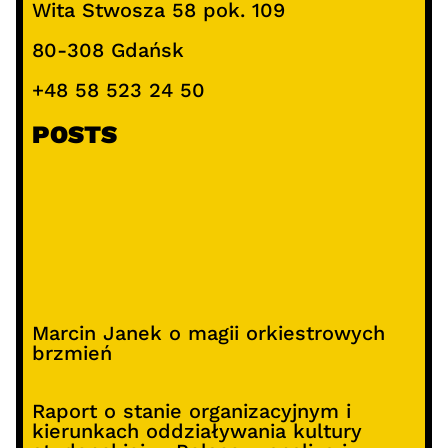
Wita Stwosza 58 pok. 109
80-308 Gdańsk
+48 58 523 24 50
POSTS
Marcin Janek o magii orkiestrowych
brzmień
Raport o stanie organizacyjnym i
kierunkach oddziaływania kultury