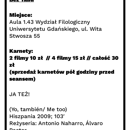
Miejsce:
Aula 1.43 Wydział Filologiczny
Uniwersytetu Gdańskiego, ul. Wita
Stwosza 55
Karnety:
2 filmy 10 zł // 4 filmy 15 zł // całość 30
zł
(sprzedaż karnetów pół godziny przed
seansem)
JA TEŻ!
(Yo, también/ Me too)
Hiszpania 2009; 103′
Reżyseria: Antonio Naharro, Álvaro