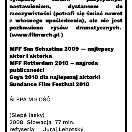
nastawieniem, dystansem do
rzeczywistości (potrafi się śmiać nawet
z własnego upośledzenia), ale nie jest
pozbawiona rysów dramatycznych.
(www.filmweb.pl )
MFF San Sebastian 2009 — najlepszy
aktor i aktorka
MFF Rotterdam 2010 – nagroda
publiczności
Goya 2010 dla najlepszej aktorki
Sundance Film Festival 2010
ŚLEPA MIŁOŚĆ
(Slepé lásky)
2008 Słowacja 77 min.
reżyseria: Juraj Lehotský