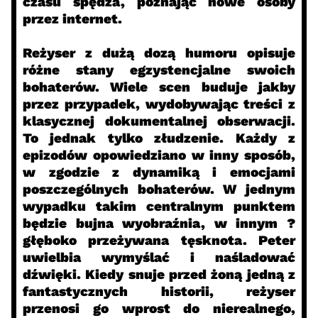
czasu spędza, poznając nowe osoby
przez internet.
Reżyser z dużą dozą humoru opisuje
różne stany egzystencjalne swoich
bohaterów. Wiele scen buduje jakby
przez przypadek, wydobywając treści z
klasycznej dokumentalnej obserwacji.
To jednak tylko złudzenie. Każdy z
epizodów opowiedziano w inny sposób,
w zgodzie z dynamiką i emocjami
poszczególnych bohaterów. W jednym
wypadku takim centralnym punktem
będzie bujna wyobraźnia, w innym ?
głęboko przeżywana tęsknota. Peter
uwielbia wymyślać i naśladować
dźwięki. Kiedy snuje przed żoną jedną z
fantastycznych historii, reżyser
przenosi go wprost do nierealnego,