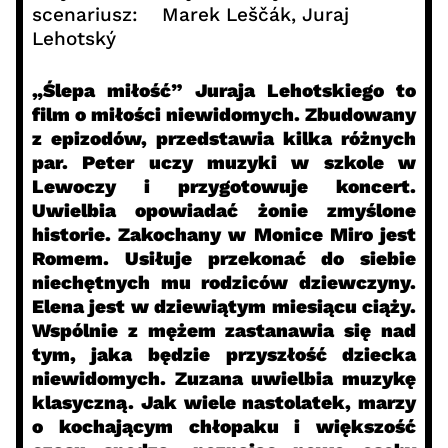
scenariusz: Marek Leščák, Juraj
Lehotský
„Ślepa miłość” Juraja Lehotskiego to
film o miłości niewidomych. Zbudowany
z epizodów, przedstawia kilka różnych
par. Peter uczy muzyki w szkole w
Lewoczy i przygotowuje koncert.
Uwielbia opowiadać żonie zmyślone
historie. Zakochany w Monice Miro jest
Romem. Usiłuje przekonać do siebie
niechętnych mu rodziców dziewczyny.
Elena jest w dziewiątym miesiącu ciąży.
Wspólnie z mężem zastanawia się nad
tym, jaka będzie przyszłość dziecka
niewidomych. Zuzana uwielbia muzykę
klasyczną. Jak wiele nastolatek, marzy
o kochającym chłopaku i większość