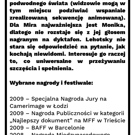
podwodnego świata (widzowie mogą w
tym miejscu podziwiać wspaniale
zrealizowaną sekwencję animowaną).
Dla Mira najważniejsza jest Monika,
dlatego nie rozstaje się z jej głosem
nagranym na dyktafon. Lehotsky nie
stara się odpowiedzieć na pytanie, jak
kochają niewidomi. Interesuje go raczej
to, co uniwersalne w przeżywaniu
szczęścia i spełnienia.
Wybrane nagrody i festiwale:
2009 – Specjalna Nagroda Jury na
Camerimage w Łodzi
2009 – Nagroda Publiczności w kategorii
„Najlepszy dokument” na MFF w Trieście
2009 – BAFF w Barcelonie
2008 – Nagroda Międzynarodowego